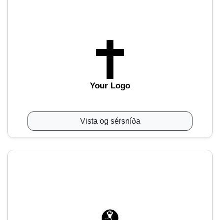
Your Logo
Vista og sérsníða