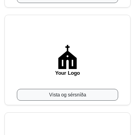
Your Logo
Vista og sérsníða