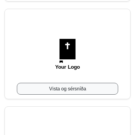
Your Logo
Vista og sérsníða