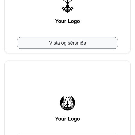
Your Logo
Vista og sérsníða
Your Logo