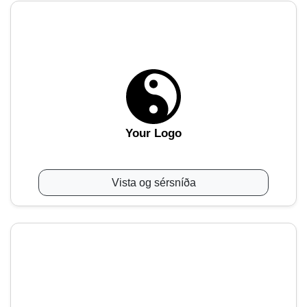
Your Logo
Vista og sérsníða