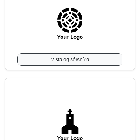
Your Logo
Vista og sérsníða
Your Logo