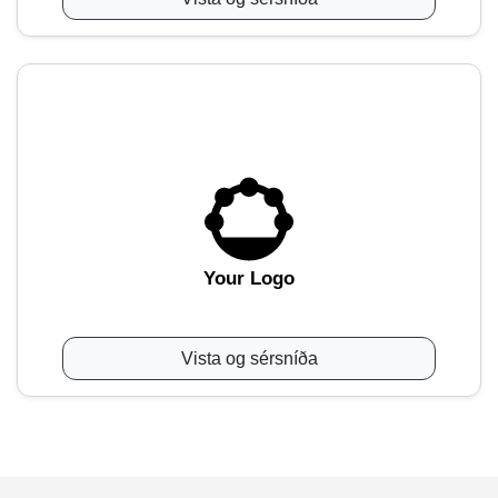
Your Logo
Vista og sérsníða