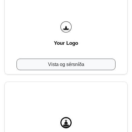
Your Logo
Vista og sérsníða