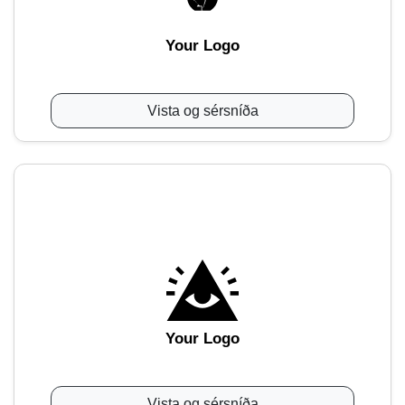
Your Logo
Vista og sérsníða
Your Logo
Vista og sérsníða