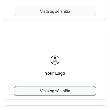
Vista og sérsníða
Your Logo
Vista og sérsníða