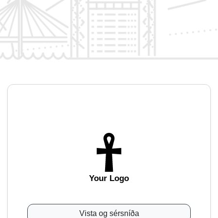
Your Logo
Vista og sérsníða