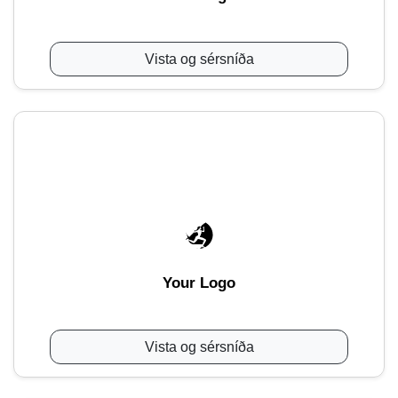
Vista og sérsníða
Your Logo
Vista og sérsníða