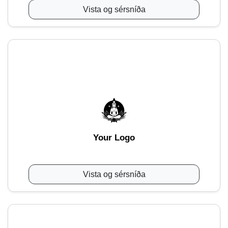
Vista og sérsníða
Your Logo
Vista og sérsníða