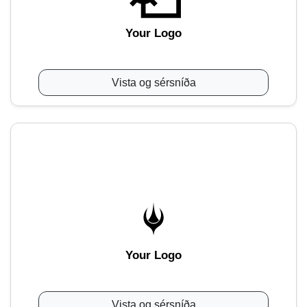
Your Logo
Vista og sérsníða
Your Logo
Vista og sérsníða