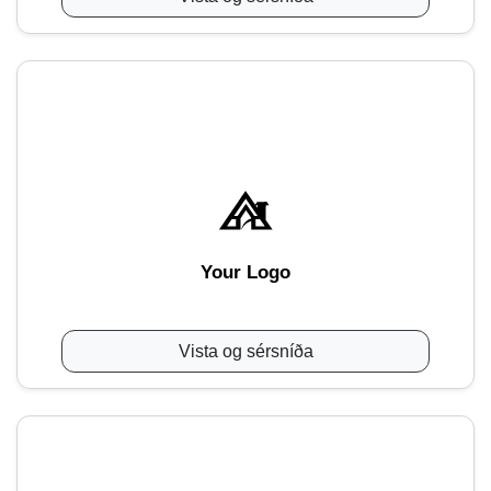
Your Logo
Vista og sérsníða