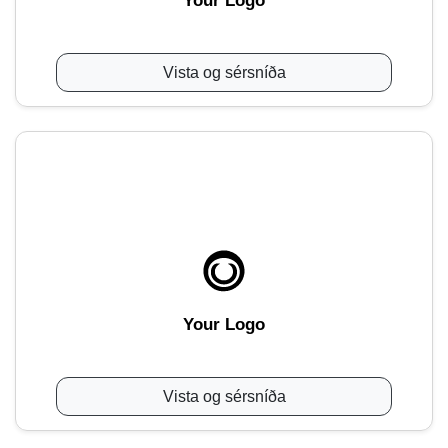
Your Logo
Vista og sérsníða
Your Logo
Vista og sérsníða