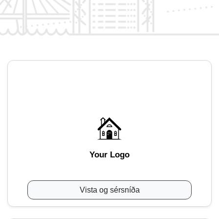
Your Logo
Vista og sérsníða