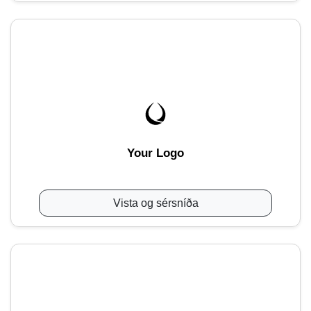
Your Logo
Vista og sérsníða