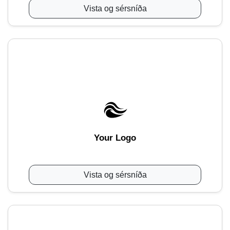
Vista og sérsníða
Your Logo
Vista og sérsníða