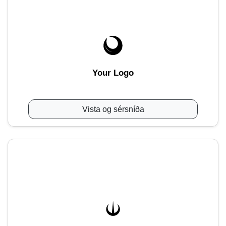
Your Logo
Vista og sérsníða