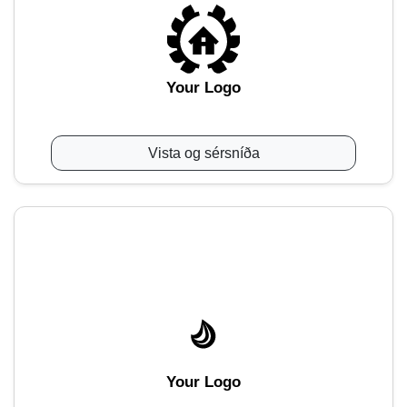
Your Logo
Vista og sérsníða
Your Logo