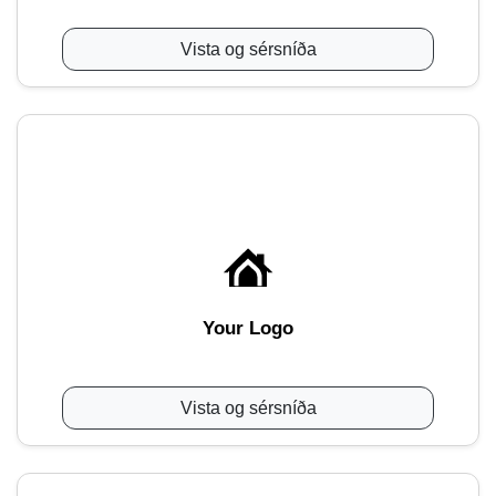
Vista og sérsníða
Your Logo
Vista og sérsníða