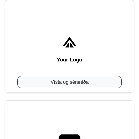
Your Logo
Vista og sérsníða