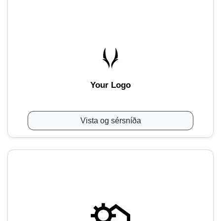
Your Logo
Vista og sérsníða