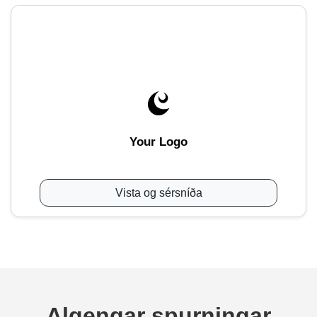
Your Logo
Vista og sérsníða
Algengar spurningar