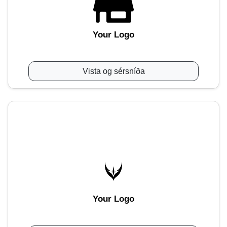
Your Logo
Vista og sérsníða
Your Logo