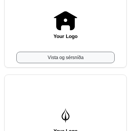
Your Logo
Vista og sérsníða