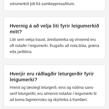
vörumerkið þitt frá samkeppnisaðilum.
Hvernig á að velja liti fyrir leigumerkið
mitt?
Litir sem vekja traust, áreiðanleika og vinsemd eru
oft notaðir í leigumerki. Íhugaðu að nota bláa, græna
eða jarðtóna.
Hverjir eru ráðlagðir leturgerðir fyrir
leigumerki?
Hreint og læsilegt leturgerð, eins og nútíma sans-
serif leturgerðir, eru almennt notaðar í leigumerki til
að koma fagmennsku og skýrleika á framfæri.