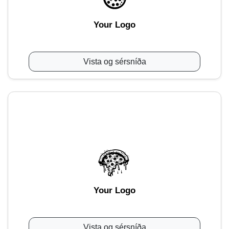
Your Logo
Vista og sérsníða
Your Logo
Vista og sérsníða