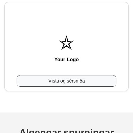
Your Logo
Vista og sérsníða
Algengar spurningar