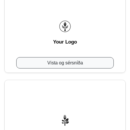
Your Logo
Vista og sérsníða