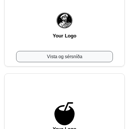
Your Logo
Vista og sérsníða