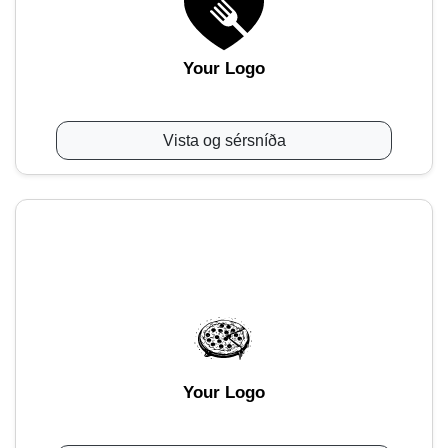
Your Logo
Vista og sérsníða
Your Logo