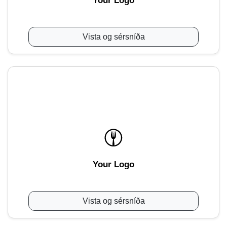
Your Logo
Vista og sérsníða
Your Logo
Vista og sérsníða