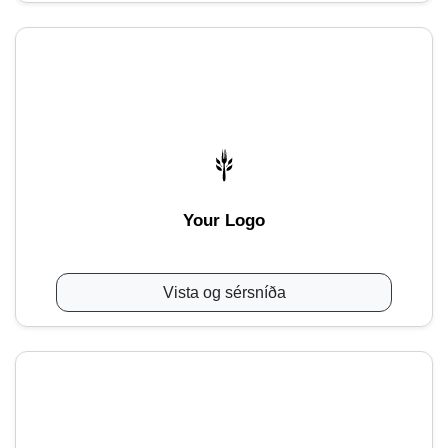
Your Logo
Vista og sérsníða