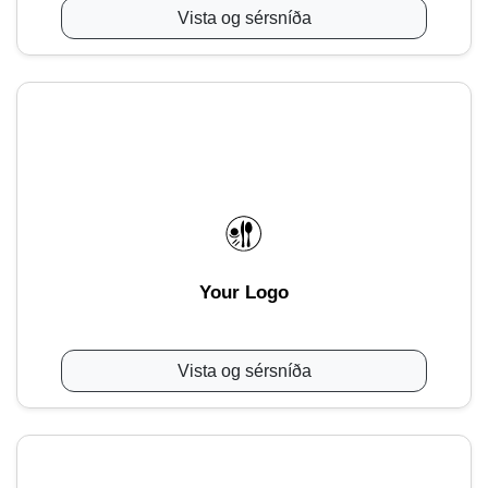
Vista og sérsníða
Your Logo
Vista og sérsníða