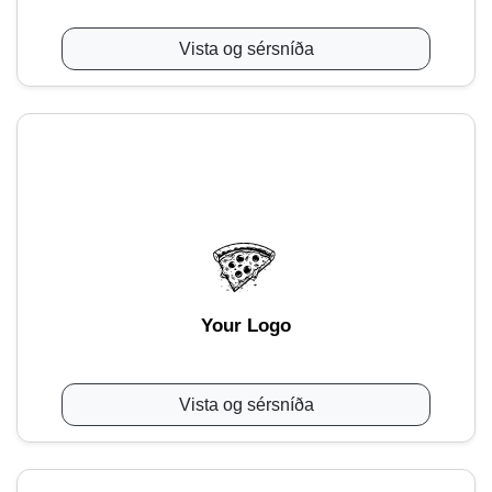
Vista og sérsníða
Your Logo
Vista og sérsníða