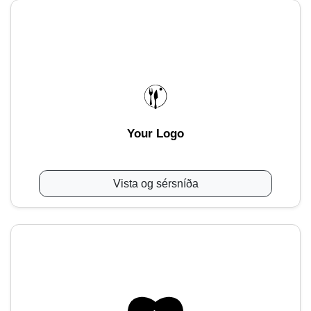
Your Logo
Vista og sérsníða