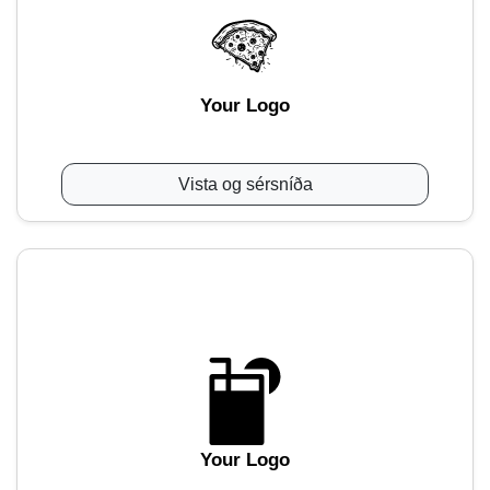
Your Logo
Vista og sérsníða
Your Logo