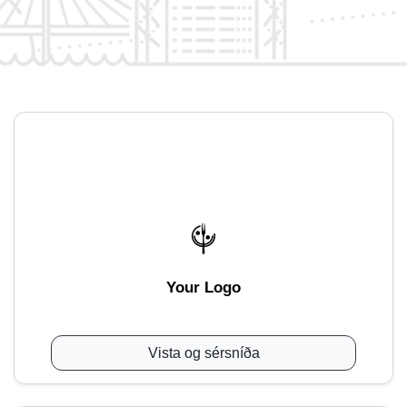
Your Logo
Vista og sérsníða