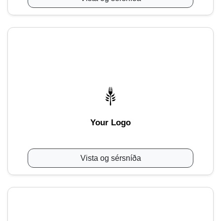
Your Logo
Vista og sérsníða