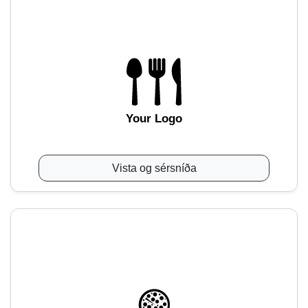
Your Logo
Vista og sérsníða