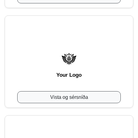
Your Logo
Vista og sérsníða