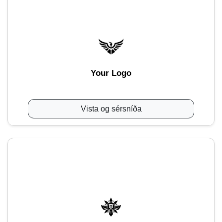
Your Logo
Vista og sérsníða