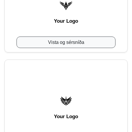
Your Logo
Vista og sérsníða
Your Logo