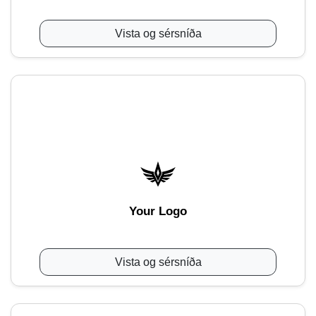
Vista og sérsníða
Your Logo
Vista og sérsníða