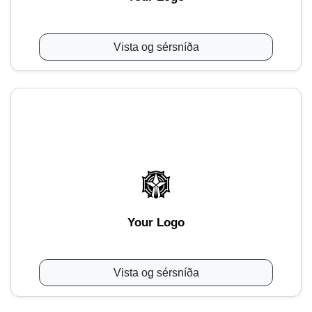
Vista og sérsníða
Your Logo
Vista og sérsníða