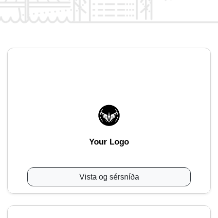
Your Logo
Vista og sérsníða