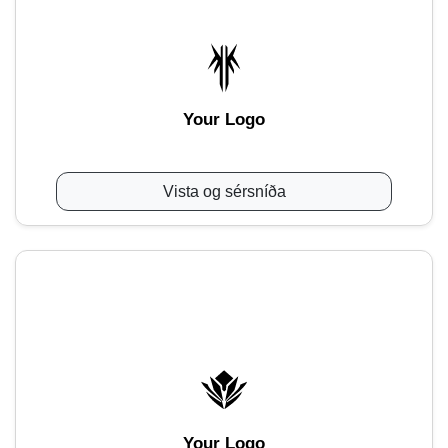
Your Logo
Vista og sérsníða
Your Logo