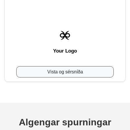
Your Logo
Vista og sérsníða
Algengar spurningar