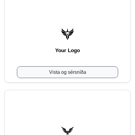
Your Logo
Vista og sérsníða