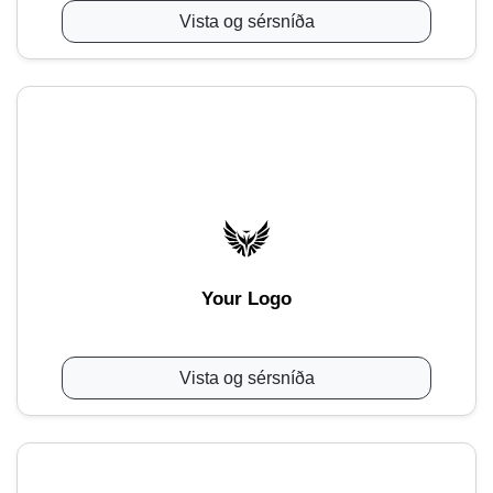
Vista og sérsníða
Your Logo
Vista og sérsníða