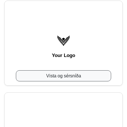
Your Logo
Vista og sérsníða