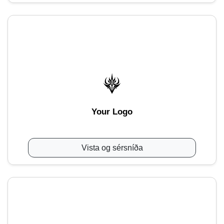
Your Logo
Vista og sérsníða