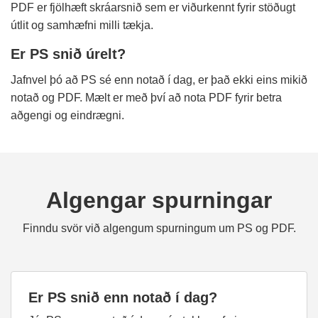
PDF er fjölhæft skráarsnið sem er viðurkennt fyrir stöðugt
útlit og samhæfni milli tækja.
Er PS snið úrelt?
Jafnvel þó að PS sé enn notað í dag, er það ekki eins mikið
notað og PDF. Mælt er með því að nota PDF fyrir betra
aðgengi og eindrægni.
Algengar spurningar
Finndu svör við algengum spurningum um PS og PDF.
Er PS snið enn notað í dag?