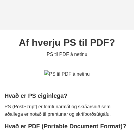
Af hverju PS til PDF?
PS til PDF á netinu
Hvað er PS eiginlega?
PS (PostScript) er forritunarmál og skráarsnið sem
aðallega er notað til prentunar og skrifborðsútgáfu.
Hvað er PDF (Portable Document Format)?