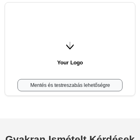
Your Logo
Mentés és testreszabás lehetőségre
Gyakran Ismételt Kérdések