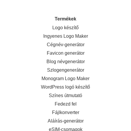
Termékek
Logo készítő
Ingyenes Logo Maker
Cégnév-generátor
Favicon generátor
Blog névgenerátor
Szlogengenerátor
Monogram Logo Maker
WordPress logó készítő
Színes útmutató
Fedezd fel
Fájlkonverter
Aláírás-generátor
eSIM-csomagok