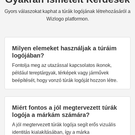
Gyors válaszokat kaphat a túrák logójának létrehozásáról a
Wizlogo platformon.
Milyen elemeket használjak a túráim
logójában?
Fontolja meg az utazással kapcsolatos ikonok,
például tereptárgyak, térképek vagy járművek
beépítését, hogy vonzó túrák logóját hozzon létre.
Miért fontos a jól megtervezett túrák
logója a márkám számára?
A jól megtervezett túrák logója segít erős vizuális
identitás kialakításában, így a márka