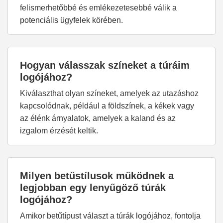
felismerhetőbbé és emlékezetesebbé válik a
potenciális ügyfelek körében.
Hogyan válasszak színeket a túráim
logójához?
Kiválaszthat olyan színeket, amelyek az utazáshoz
kapcsolódnak, például a földszínek, a kékek vagy
az élénk árnyalatok, amelyek a kaland és az
izgalom érzését keltik.
Milyen betűstílusok működnek a
legjobban egy lenyűgöző túrák
logójához?
Amikor betűtípust választ a túrák logójához, fontolja