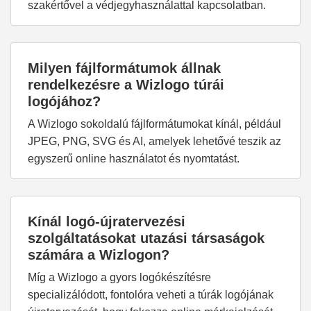
szakértővel a védjegyhasználattal kapcsolatban.
Milyen fájlformátumok állnak
rendelkezésre a Wizlogo túrái
logójához?
A Wizlogo sokoldalú fájlformátumokat kínál, például
JPEG, PNG, SVG és AI, amelyek lehetővé teszik az
egyszerű online használatot és nyomtatást.
Kínál logó-újratervezési
szolgáltatásokat utazási társaságok
számára a Wizlogon?
Míg a Wizlogo a gyors logókészítésre
specializálódott, fontolóra veheti a túrák logójának