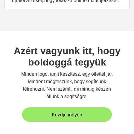
újratervezését, hogy fokozza online márkajelzését.
Azért vagyunk itt, hogy
boldoggá tegyük
Minden logó, amit készítesz, egy ötlettel jár.
Mindent megteszünk, hogy segítsünk
létrehozni. Nem számít, mi mindig készen
állunk a segítségre.
Kezdje ingyen