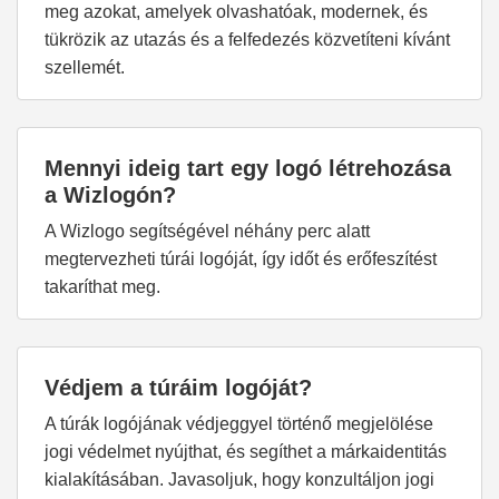
meg azokat, amelyek olvashatóak, modernek, és
tükrözik az utazás és a felfedezés közvetíteni kívánt
szellemét.
Mennyi ideig tart egy logó létrehozása
a Wizlogón?
A Wizlogo segítségével néhány perc alatt
megtervezheti túrái logóját, így időt és erőfeszítést
takaríthat meg.
Védjem a túráim logóját?
A túrák logójának védjeggyel történő megjelölése
jogi védelmet nyújthat, és segíthet a márkaidentitás
kialakításában. Javasoljuk, hogy konzultáljon jogi