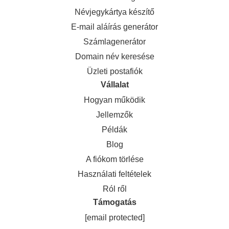
Névjegykártya készítő
E-mail aláírás generátor
Számlagenerátor
Domain név keresése
Üzleti postafiók
Vállalat
Hogyan működik
Jellemzők
Példák
Blog
A fiókom törlése
Használati feltételek
Ról ről
Támogatás
[email protected]