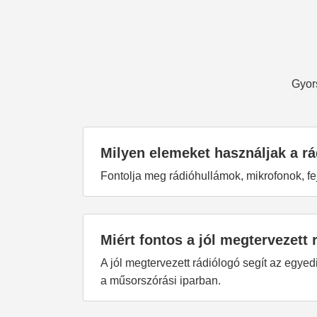
Gyors
Milyen elemeket használjak a r
Fontolja meg rádióhullámok, mikrofonok, fe
Miért fontos a jól megtervezet
A jól megtervezett rádiólogó segít az egye
a műsorszórási iparban.