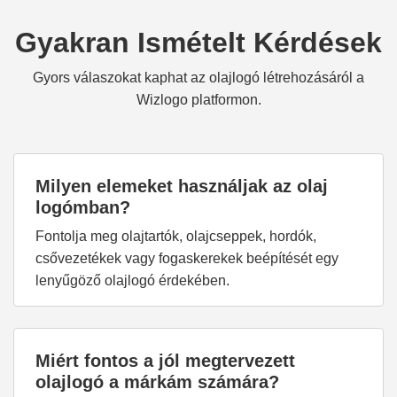
Gyakran Ismételt Kérdések
Gyors válaszokat kaphat az olajlogó létrehozásáról a
Wizlogo platformon.
Milyen elemeket használjak az olaj
logómban?
Fontolja meg olajtartók, olajcseppek, hordók,
csővezetékek vagy fogaskerekek beépítését egy
lenyűgöző olajlogó érdekében.
Miért fontos a jól megtervezett
olajlogó a márkám számára?