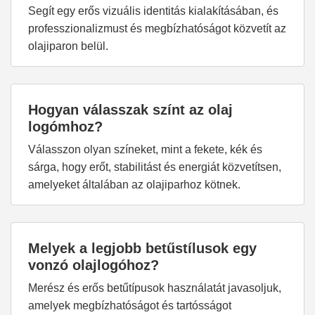
Segít egy erős vizuális identitás kialakításában, és
professzionalizmust és megbízhatóságot közvetít az
olajiparon belül.
Hogyan válasszak színt az olaj
logómhoz?
Válasszon olyan színeket, mint a fekete, kék és
sárga, hogy erőt, stabilitást és energiát közvetítsen,
amelyeket általában az olajiparhoz kötnek.
Melyek a legjobb betűstílusok egy
vonzó olajlogóhoz?
Merész és erős betűtípusok használatát javasoljuk,
amelyek megbízhatóságot és tartósságot