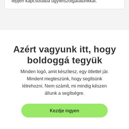
lépjen kapcsolatba ügyfélszolgálatunkkal.
Azért vagyunk itt, hogy
boldoggá tegyük
Minden logó, amit készítesz, egy ötlettel jár.
Mindent megteszünk, hogy segítsünk
létrehozni. Nem számít, mi mindig készen
állunk a segítségre.
Kezdje ingyen