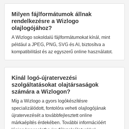
Milyen fájlformátumok állnak
rendelkezésre a Wizlogo
olajlogójához?
A Wizlogo sokoldalú fájlformátumokat kínál, mint
például a JPEG, PNG, SVG és AI, biztosítva a
kompatibilitást és az egyszerű online használatot.
Kínál logó-újratervezési
szolgáltatásokat olajtársaságok
számára a Wizlogon?
Míg a Wizlogo a gyors logókészítésre
specializálódott, fontolóra veheti olajlogójának
újratervezését a továbbfejlesztett online
márkaépítés érdekében. További információért