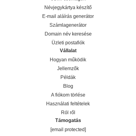
Névjegykártya készítő
E-mail aláírás generátor
Számlagenerátor
Domain név keresése
Üzleti postafiók
Vállalat
Hogyan működik
Jellemzők
Példák
Blog
A fiókom törlése
Használati feltételek
Ról ről
Támogatás
[email protected]