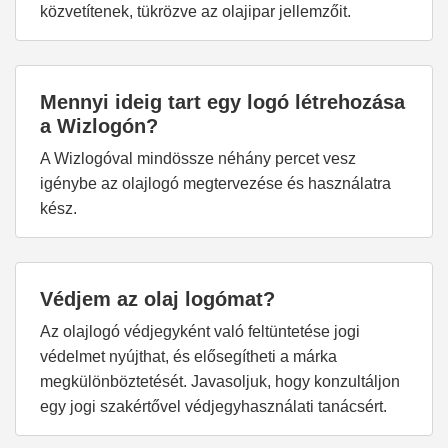
közvetítenek, tükrözve az olajipar jellemzőit.
Mennyi ideig tart egy logó létrehozása
a Wizlogón?
A Wizlogóval mindössze néhány percet vesz
igénybe az olajlogó megtervezése és használatra
kész.
Védjem az olaj logómat?
Az olajlogó védjegyként való feltüntetése jogi
védelmet nyújthat, és elősegítheti a márka
megkülönböztetését. Javasoljuk, hogy konzultáljon
egy jogi szakértővel védjegyhasználati tanácsért.