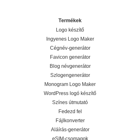
Termékek
Logo készítő
Ingyenes Logo Maker
Cégnév-generátor
Favicon generátor
Blog névgenerátor
Szlogengenerátor
Monogram Logo Maker
WordPress logó készítő
Színes útmutató
Fedezd fel
Fájlkonverter
Aláírás-generátor
eSIM-csomagok