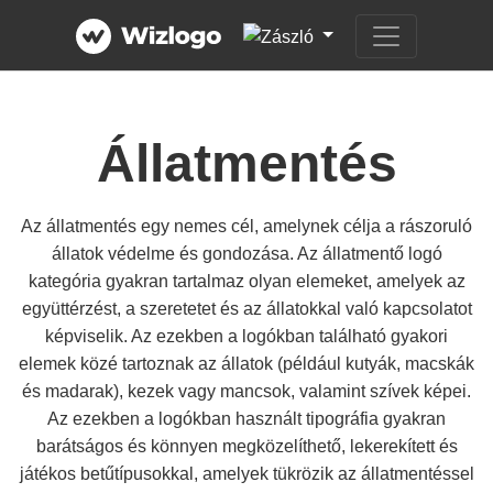
Állatmentés
Az állatmentés egy nemes cél, amelynek célja a rászoruló
állatok védelme és gondozása. Az állatmentő logó
kategória gyakran tartalmaz olyan elemeket, amelyek az
együttérzést, a szeretetet és az állatokkal való kapcsolatot
képviselik. Az ezekben a logókban található gyakori
elemek közé tartoznak az állatok (például kutyák, macskák
és madarak), kezek vagy mancsok, valamint szívek képei.
Az ezekben a logókban használt tipográfia gyakran
barátságos és könnyen megközelíthető, lekerekített és
játékos betűtípusokkal, amelyek tükrözik az állatmentéssel