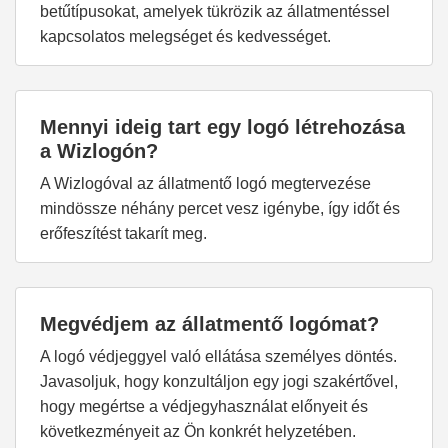
betűtípusokat, amelyek tükrözik az állatmentéssel
kapcsolatos melegséget és kedvességet.
Mennyi ideig tart egy logó létrehozása
a Wizlogón?
A Wizlogóval az állatmentő logó megtervezése
mindössze néhány percet vesz igénybe, így időt és
erőfeszítést takarít meg.
Megvédjem az állatmentő logómat?
A logó védjeggyel való ellátása személyes döntés.
Javasoljuk, hogy konzultáljon egy jogi szakértővel,
hogy megértse a védjegyhasználat előnyeit és
következményeit az Ön konkrét helyzetében.