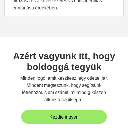
fokozása és a következetes vizuális identitás
fenntartása érdekében.
Azért vagyunk itt, hogy
boldoggá tegyük
Minden logó, amit készítesz, egy ötlettel jár.
Mindent megteszünk, hogy segítsünk
létrehozni. Nem számít, mi mindig készen
állunk a segítségre.
Kezdje ingyen