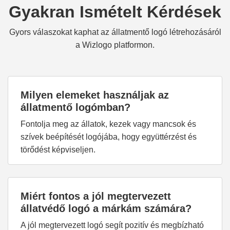
Gyakran Ismételt Kérdések
Gyors válaszokat kaphat az állatmentő logó létrehozásáról
a Wizlogo platformon.
Milyen elemeket használjak az
állatmentő logómban?
Fontolja meg az állatok, kezek vagy mancsok és
szívek beépítését logójába, hogy együttérzést és
törődést képviseljen.
Miért fontos a jól megtervezett
állatvédő logó a márkám számára?
A jól megtervezett logó segít pozitív és megbízható