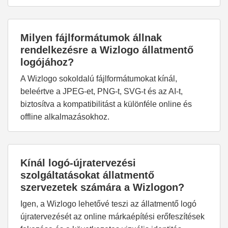
Milyen fájlformátumok állnak
rendelkezésre a Wizlogo állatmentő
logójához?
A Wizlogo sokoldalú fájlformátumokat kínál,
beleértve a JPEG-et, PNG-t, SVG-t és az AI-t,
biztosítva a kompatibilitást a különféle online és
offline alkalmazásokhoz.
Kínál logó-újratervezési
szolgáltatásokat állatmentő
szervezetek számára a Wizlogon?
Igen, a Wizlogo lehetővé teszi az állatmentő logó
újratervezését az online márkaépítési erőfeszítések