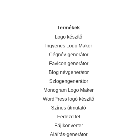
Termékek
Logo készítő
Ingyenes Logo Maker
Cégnév-generátor
Favicon generátor
Blog névgenerátor
Szlogengenerátor
Monogram Logo Maker
WordPress logó készítő
Színes útmutató
Fedezd fel
Fájlkonverter
Aláírás-generátor