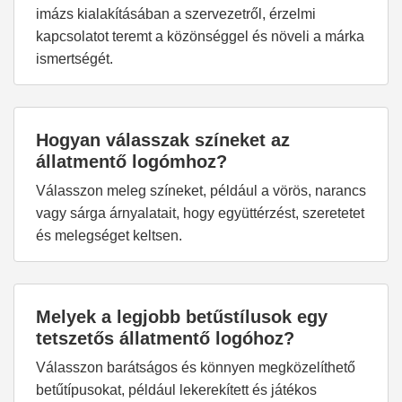
imázs kialakításában a szervezetről, érzelmi
kapcsolatot teremt a közönséggel és növeli a márka
ismertségét.
Hogyan válasszak színeket az
állatmentő logómhoz?
Válasszon meleg színeket, például a vörös, narancs
vagy sárga árnyalatait, hogy együttérzést, szeretetet
és melegséget keltsen.
Melyek a legjobb betűstílusok egy
tetszetős állatmentő logóhoz?
Válasszon barátságos és könnyen megközelíthető
betűtípusokat, például lekerekített és játékos