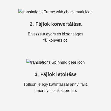
2. Fájlok konvertálása
Élvezze a gyors és biztonságos
fájlkonverziót.
3. Fájlok letöltése
Töltsön le egy kattintással annyi fájlt,
amennyit csak szeretne.