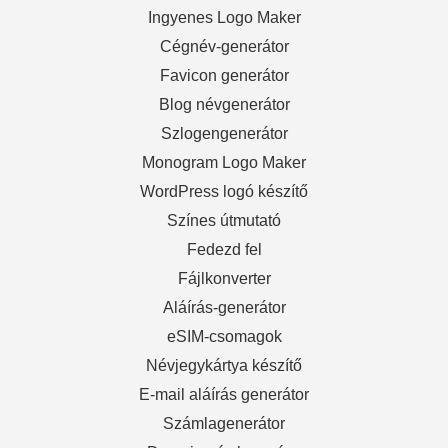
Ingyenes Logo Maker
Cégnév-generátor
Favicon generátor
Blog névgenerátor
Szlogengenerátor
Monogram Logo Maker
WordPress logó készítő
Színes útmutató
Fedezd fel
Fájlkonverter
Aláírás-generátor
eSIM-csomagok
Névjegykártya készítő
E-mail aláírás generátor
Számlagenerátor