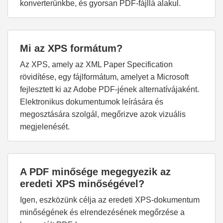
konverterünkbe, és gyorsan PDF-fájllá alakul.
Mi az XPS formátum?
Az XPS, amely az XML Paper Specification
rövidítése, egy fájlformátum, amelyet a Microsoft
fejlesztett ki az Adobe PDF-jének alternatívájaként.
Elektronikus dokumentumok leírására és
megosztására szolgál, megőrizve azok vizuális
megjelenését.
A PDF minősége megegyezik az
eredeti XPS minőségével?
Igen, eszközünk célja az eredeti XPS-dokumentum
minőségének és elrendezésének megőrzése a