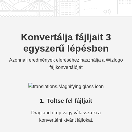
Konvertálja fájljait 3
egyszerű lépésben
Azonnali eredmények eléréséhez használja a Wizlogo
fájlkonvertálóját
1. Töltse fel fájljait
Drag and drop vagy válassza ki a
konvertálni kívánt fájlokat.