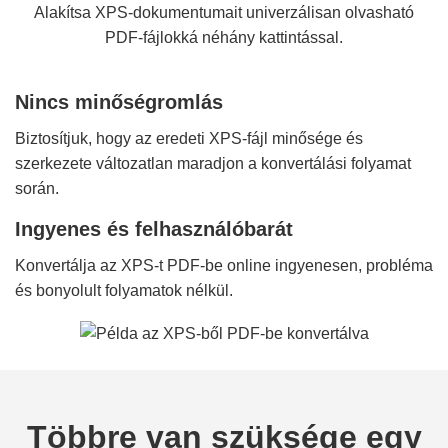
Alakítsa XPS-dokumentumait univerzálisan olvasható
PDF-fájlokká néhány kattintással.
Nincs minőségromlás
Biztosítjuk, hogy az eredeti XPS-fájl minősége és
szerkezete változatlan maradjon a konvertálási folyamat
során.
Ingyenes és felhasználóbarát
Konvertálja az XPS-t PDF-be online ingyenesen, probléma
és bonyolult folyamatok nélkül.
Többre van szüksége egy