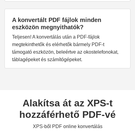
A konvertált PDF fájlok minden
eszközön megnyithatók?
Teljesen! A konvertálás után a PDF-fájlok
megtekinthetők és elérhetők bármely PDF-t
támogató eszközön, beleértve az okostelefonokat,
táblagépeket és számítógépeket.
Alakítsa át az XPS-t
hozzáférhető PDF-vé
XPS-ből PDF online konvertálás