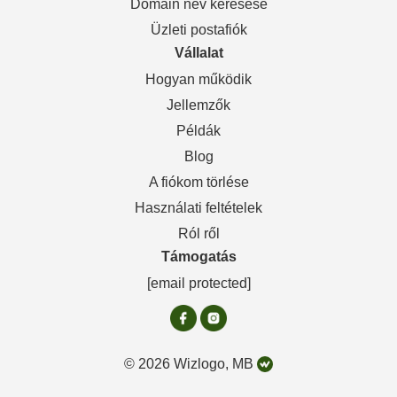
Domain név keresése
Üzleti postafiók
Vállalat
Hogyan működik
Jellemzők
Példák
Blog
A fiókom törlése
Használati feltételek
Ról ről
Támogatás
[email protected]
© 2026 Wizlogo, MB