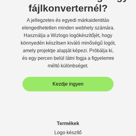
fájlkonverternél?
A jellegzetes és egyedi márkaidentitás
elengedhetetlen minden webhely számára.
Használja a Wizlogo logókészítőjét, hogy
könnyedén készítsen kiváló minőségű logót,
amely projektje alapját képezi. Próbálja ki,
és egy percen belül látni fogja a figyelemre
méltó különbséget.
Kezdje ingyen
Termékek
Logo készítő