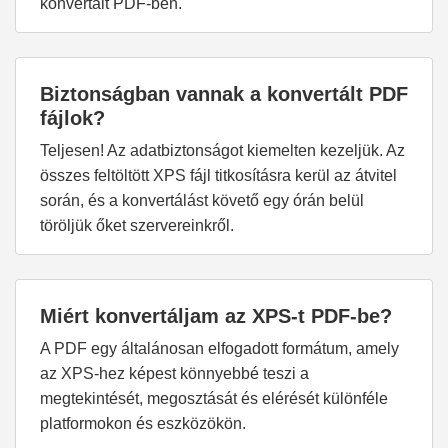
konvertált PDF-ben.
Biztonságban vannak a konvertált PDF
fájlok?
Teljesen! Az adatbiztonságot kiemelten kezeljük. Az
összes feltöltött XPS fájl titkosításra kerül az átvitel
során, és a konvertálást követő egy órán belül
töröljük őket szervereinkről.
Miért konvertáljam az XPS-t PDF-be?
A PDF egy általánosan elfogadott formátum, amely
az XPS-hez képest könnyebbé teszi a
megtekintését, megosztását és elérését különféle
platformokon és eszközökön.