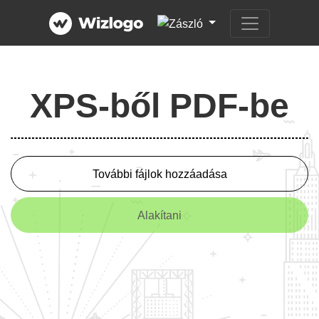
XPS-ből PDF-be
További fájlok hozzáadása
Alakítani