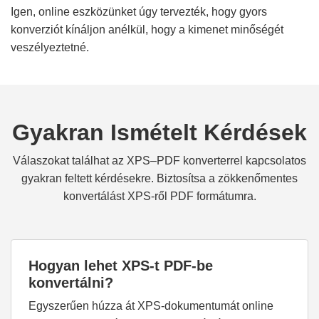
Igen, online eszközünket úgy tervezték, hogy gyors
konverziót kínáljon anélkül, hogy a kimenet minőségét
veszélyeztetné.
Gyakran Ismételt Kérdések
Válaszokat találhat az XPS–PDF konverterrel kapcsolatos
gyakran feltett kérdésekre. Biztosítsa a zökkenőmentes
konvertálást XPS-ről PDF formátumra.
Hogyan lehet XPS-t PDF-be
konvertálni?
Egyszerűen húzza át XPS-dokumentumát online