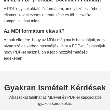
A PDF egy sokoldalú fájlformátum, amely széles körben
elismert következetes elrendezése és több eszköz
kompatibilitása miatt.
Az MDI formátum elavult?
Annak ellenére, hogy az MDI-t még ma is használják, nem
olyan széles körben használják, mint a PDF-et. Javasoljuk,
hogy PDF-et használjon a jobb hozzáférhetőség
érdekében.
Gyakran Ismételt Kérdések
Válaszokat találhat az MDI-vel és PDF-el kapcsolatos
gyakori kérdésekre.