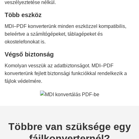
veszélyeztetése nélkül.
Több eszköz
MDI–PDF konverterünk minden eszközzel kompatibilis,
beleértve a számítógépeket, táblagépeket és
okostelefonokat is.
Végső biztonság
Komolyan vesszük az adatbiztonságot. MDI–PDF
konverterünk fejlett biztonsági funkciókkal rendelkezik a
fájlok védelmére.
Többre van szüksége egy
fájlkonverternél?