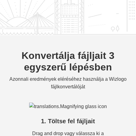
Konvertálja fájljait 3
egyszerű lépésben
Azonnali eredmények eléréséhez használja a Wizlogo
fájlkonvertálóját
1. Töltse fel fájljait
Drag and drop vagy válassza ki a