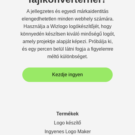
A jellegzetes és egyedi márkaidentitás
elengedhetetlen minden webhely számára.
Használja a Wizlogo logókészítőjét, hogy
könnyedén készítsen kiváló minőségű logót,
amely projektje alapját képezi. Próbálja ki,
és egy percen belül látni fogja a figyelemre
méltó különbséget.
Kezdje ingyen
Termékek
Logo készítő
Ingyenes Logo Maker