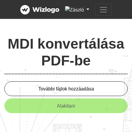
MDI konvertálása
PDF-be
További fájlok hozzáadása
Alakítani