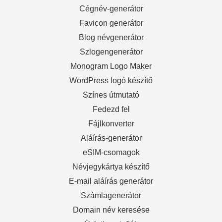
Cégnév-generátor
Favicon generátor
Blog névgenerátor
Szlogengenerátor
Monogram Logo Maker
WordPress logó készítő
Színes útmutató
Fedezd fel
Fájlkonverter
Aláírás-generátor
eSIM-csomagok
Névjegykártya készítő
E-mail aláírás generátor
Számlagenerátor
Domain név keresése