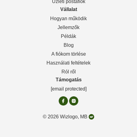
Üzleti postafiók
Vállalat
Hogyan működik
Jellemzők
Példák
Blog
A fiókom törlése
Használati feltételek
Ról ről
Támogatás
[email protected]
© 2026 Wizlogo, MB