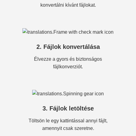
konvertálni kívánt fájlokat.
2. Fájlok konvertálása
Élvezze a gyors és biztonságos
fájlkonverziót.
3. Fájlok letöltése
Töltsön le egy kattintással annyi fájlt,
amennyit csak szeretne.