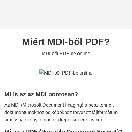
Miért MDI-ből PDF?
MDI-ből PDF-be online
Mi is az az MDI pontosan?
Az MDI (Microsoft Document Imaging) a beszkennelt
dokumentumokhoz és képekhez tervezett fájlformátum,
amely hatékony tömörítési képességeiről ismert.
Mi az a PDF (Portable Document Format)?