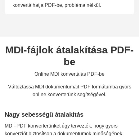
konvertálhatja PDF-be, probléma nélkül.
MDI-fájlok átalakítása PDF-
be
Online MDI konvertálás PDF-be
Változtassa MDI dokumentumait PDF formátumba gyors
online konverterünk segítségével.
Nagy sebességű átalakítás
MDI–PDF konverterünket úgy tervezték, hogy gyors
konverziót biztosítson a dokumentumok minőségének