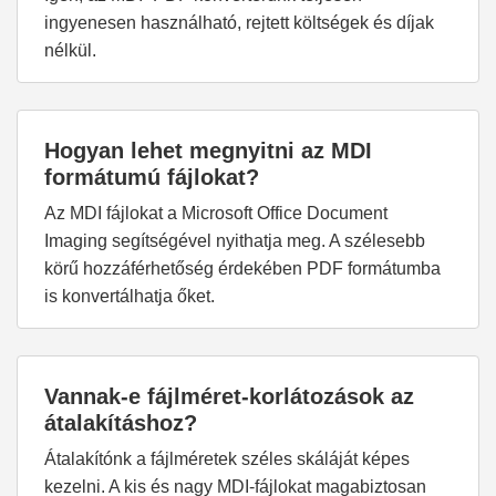
ingyenesen használható, rejtett költségek és díjak
nélkül.
Hogyan lehet megnyitni az MDI
formátumú fájlokat?
Az MDI fájlokat a Microsoft Office Document
Imaging segítségével nyithatja meg. A szélesebb
körű hozzáférhetőség érdekében PDF formátumba
is konvertálhatja őket.
Vannak-e fájlméret-korlátozások az
átalakításhoz?
Átalakítónk a fájlméretek széles skáláját képes
kezelni. A kis és nagy MDI-fájlokat magabiztosan