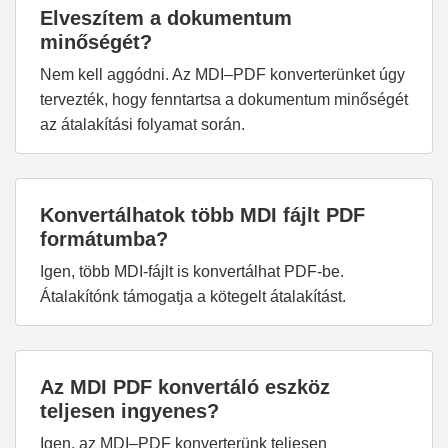
Elveszítem a dokumentum
minőségét?
Nem kell aggódni. Az MDI–PDF konverterünket úgy
tervezték, hogy fenntartsa a dokumentum minőségét
az átalakítási folyamat során.
Konvertálhatok több MDI fájlt PDF
formátumba?
Igen, több MDI-fájlt is konvertálhat PDF-be.
Átalakítónk támogatja a kötegelt átalakítást.
Az MDI PDF konvertáló eszköz
teljesen ingyenes?
Igen, az MDI–PDF konverterünk teljesen