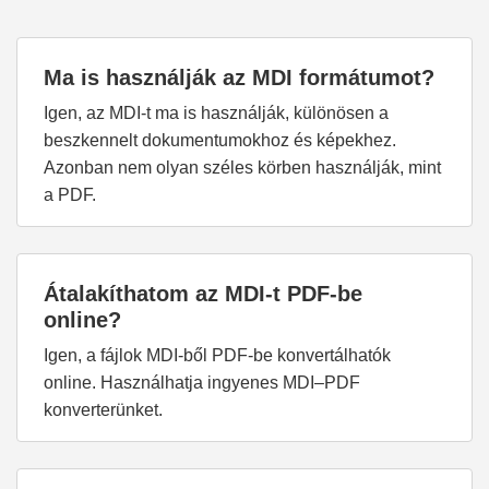
Ma is használják az MDI formátumot?
Igen, az MDI-t ma is használják, különösen a
beszkennelt dokumentumokhoz és képekhez.
Azonban nem olyan széles körben használják, mint
a PDF.
Átalakíthatom az MDI-t PDF-be
online?
Igen, a fájlok MDI-ből PDF-be konvertálhatók
online. Használhatja ingyenes MDI–PDF
konverterünket.