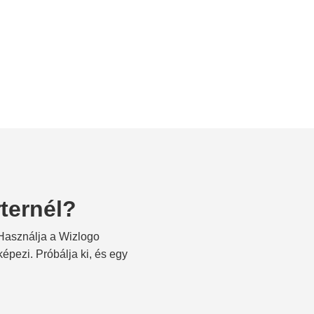
ternél?
 Használja a Wizlogo
épezi. Próbálja ki, és egy