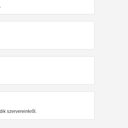
.
ődik szervereinkről.