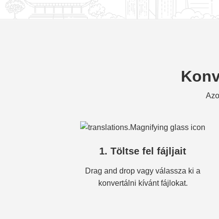
Konve
Azo
1. Töltse fel fájljait
Drag and drop vagy válassza ki a
konvertálni kívánt fájlokat.