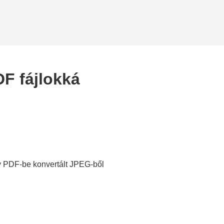
F fájlokká