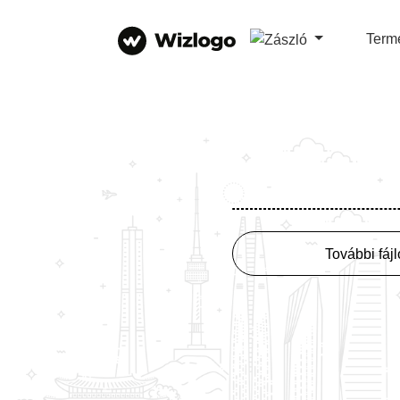
Term
További fáj