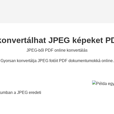
onvertálhat JPEG képeket PD
JPEG-ből PDF online konvertálás
Gyorsan konvertálja JPEG fotóit PDF dokumentumokká online.
ntumban a JPEG eredeti