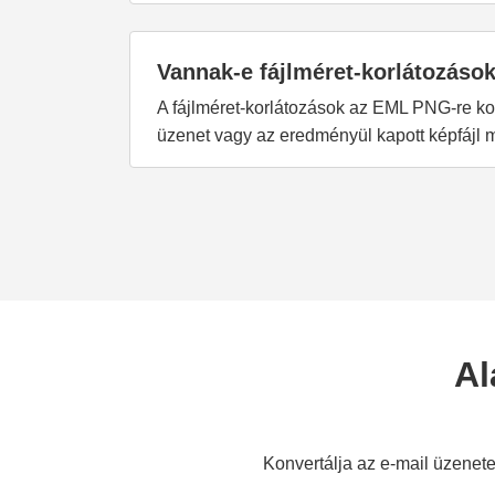
Vannak-e fájlméret-korlátozások
A fájlméret-korlátozások az EML PNG-re ko
üzenet vagy az eredményül kapott képfájl m
Al
Konvertálja az e-mail üzenet