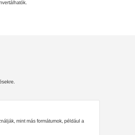
nvertálhatók.
ésekre.
nálják, mint más formátumok, például a