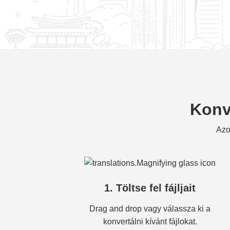
Konve
Azo
1. Töltse fel fájljait
Drag and drop vagy válassza ki a
konvertálni kívánt fájlokat.