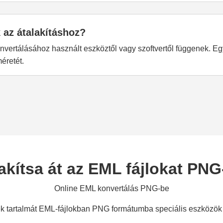
 az átalakításhoz?
nvertálásához használt eszköztől vagy szoftvertől függenek. Eg
éretét.
akítsa át az EML fájlokat PNG
Online EML konvertálás PNG-be
ek tartalmát EML-fájlokban PNG formátumba speciális eszközök 