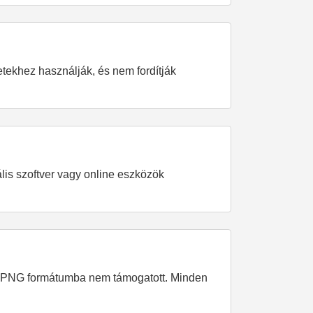
tekhez használják, és nem fordítják
lis szoftver vagy online eszközök
sa PNG formátumba nem támogatott. Minden