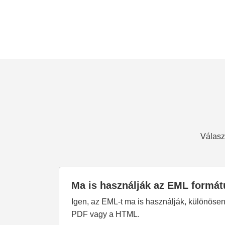
Válasz
Ma is használják az EML formá
Igen, az EML-t ma is használják, különöse
PDF vagy a HTML.