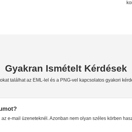
ko
Gyakran Ismételt Kérdések
okat találhat az EML-lel és a PNG-vel kapcsolatos gyakori kérd
tumot?
n az e-mail üzeneteknél. Azonban nem olyan széles körben hasz