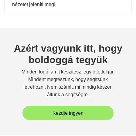
nézetet jeleníti meg!
Azért vagyunk itt, hogy
boldoggá tegyük
Minden logó, amit készítesz, egy ötlettel jár.
Mindent megteszünk, hogy segítsünk
létrehozni. Nem számít, mi mindig készen
állunk a segítségre.
Kezdje ingyen