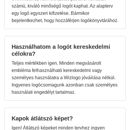
számú, kiváló minőségű logót kaphat. Az alapterv
egy logó egyszeri kifizetése. Bármikor
bejelentkezhet, hogy hozzáférjen logókönyvtárához.
Használhatom a logót kereskedelmi
célokra?
Teljes mértékben igen. Minden megvásárolt
embléma felhasználható kereskedelmi vagy
személyes használatra a Wizlogo jóváírása nélkül.
Ingyenes logócsomagunk azonban csak személyes
használati engedélyt tartalmaz.
Kapok átlátszó képet?
Igen! Átlátszó képeket minden tervhez ingyen