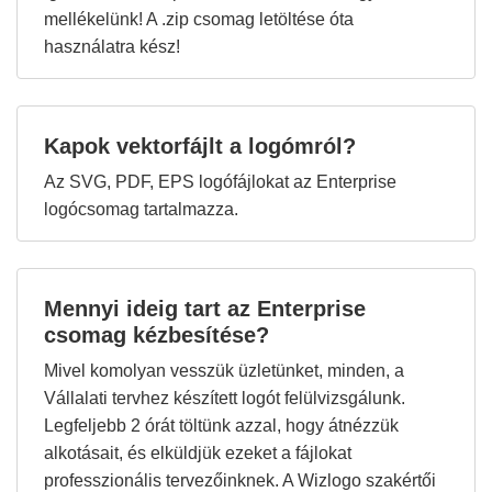
mellékelünk! A .zip csomag letöltése óta
használatra kész!
Kapok vektorfájlt a logómról?
Az SVG, PDF, EPS logófájlokat az Enterprise
logócsomag tartalmazza.
Mennyi ideig tart az Enterprise
csomag kézbesítése?
Mivel komolyan vesszük üzletünket, minden, a
Vállalati tervhez készített logót felülvizsgálunk.
Legfeljebb 2 órát töltünk azzal, hogy átnézzük
alkotásait, és elküldjük ezeket a fájlokat
professzionális tervezőinknek. A Wizlogo szakértői