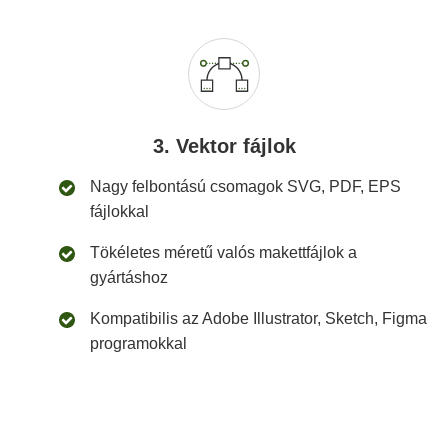
3. Vektor fájlok
Nagy felbontású csomagok SVG, PDF, EPS
fájlokkal
Tökéletes méretű valós makettfájlok a
gyártáshoz
Kompatibilis az Adobe Illustrator, Sketch, Figma
programokkal