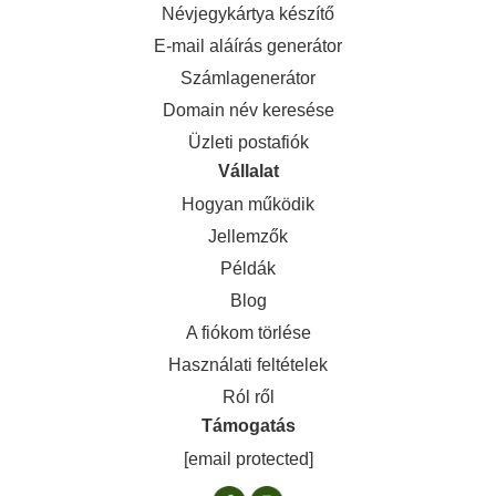
Névjegykártya készítő
E-mail aláírás generátor
Számlagenerátor
Domain név keresése
Üzleti postafiók
Vállalat
Hogyan működik
Jellemzők
Példák
Blog
A fiókom törlése
Használati feltételek
Ról ről
Támogatás
[email protected]