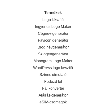
Termékek
Logo készítő
Ingyenes Logo Maker
Cégnév-generátor
Favicon generátor
Blog névgenerátor
Szlogengenerátor
Monogram Logo Maker
WordPress logó készítő
Színes útmutató
Fedezd fel
Fájlkonverter
Aláírás-generátor
eSIM-csomagok