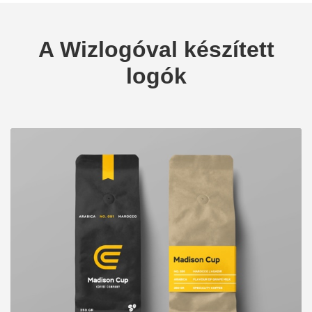
A Wizlogóval készített
logók