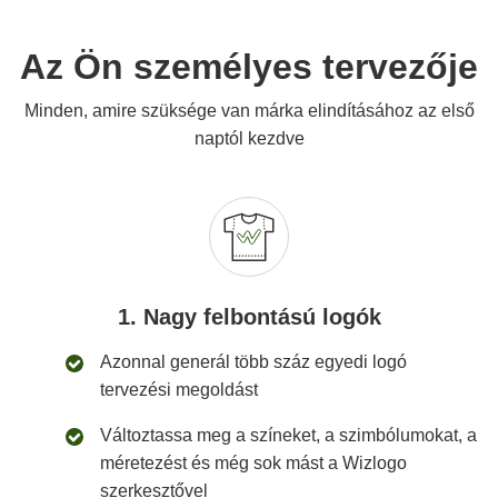
Az Ön személyes tervezője
Minden, amire szüksége van márka elindításához az első
naptól kezdve
1. Nagy felbontású logók
Azonnal generál több száz egyedi logó
tervezési megoldást
Változtassa meg a színeket, a szimbólumokat, a
méretezést és még sok mást a Wizlogo
szerkesztővel