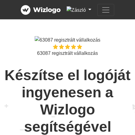
63087 regisztrált vállalkozás
Készítse el logóját
ingyenesen a
Wizlogo
segítségével