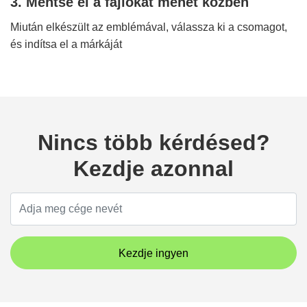
3. Mentse el a fájlokat menet közben
Miután elkészült az emblémával, válassza ki a csomagot,
és indítsa el a márkáját
Nincs több kérdésed?
Kezdje azonnal
Kezdje ingyen