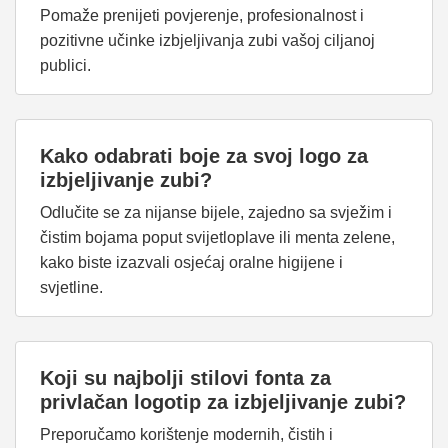
Pomaže prenijeti povjerenje, profesionalnost i
pozitivne učinke izbjeljivanja zubi vašoj ciljanoj
publici.
Kako odabrati boje za svoj logo za
izbjeljivanje zubi?
Odlučite se za nijanse bijele, zajedno sa svježim i
čistim bojama poput svijetloplave ili menta zelene,
kako biste izazvali osjećaj oralne higijene i
svjetline.
Koji su najbolji stilovi fonta za
privlačan logotip za izbjeljivanje zubi?
Preporučamo korištenje modernih, čistih i