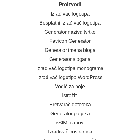
Proizvodi
Izrađivač logotipa
Besplatni izrađivač logotipa
Generator naziva tvrtke
Favicon Generator
Generator imena bloga
Generator slogana
Izrađivač logotipa monograma
Izrađivač logotipa WordPress
Vodič za boje
Istražiti
Pretvarač datoteka
Generator potpisa
eSIM planovi
Izrađivač posjetnica