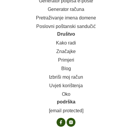
Generator potpisa e-pošte
Generator računa
Pretraživanje imena domene
Poslovni poštanski sandučić
Društvo
Kako radi
Značajke
Primjeri
Blog
Izbriši moj račun
Uvjeti korištenja
Oko
podrška
[email protected]