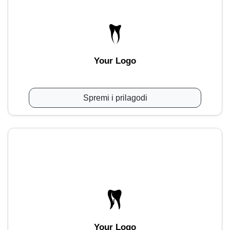
Your Logo
Spremi i prilagodi
Your Logo