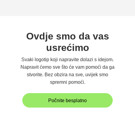
Ovdje smo da vas
usrećimo
Svaki logotip koji napravite dolazi s idejom.
Napravit ćemo sve što će vam pomoći da ga
stvorite. Bez obzira na sve, uvijek smo
spremni pomoći.
Počnite besplatno