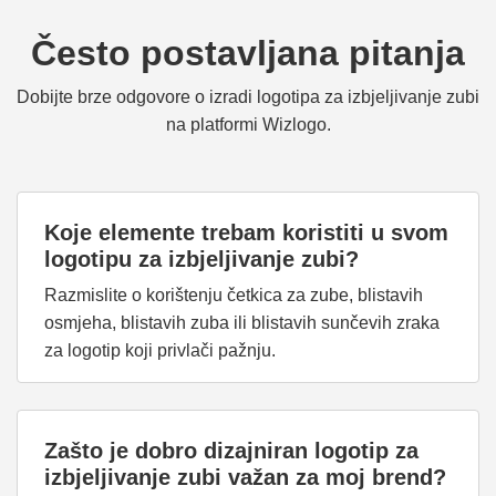
Često postavljana pitanja
Dobijte brze odgovore o izradi logotipa za izbjeljivanje zubi
na platformi Wizlogo.
Koje elemente trebam koristiti u svom
logotipu za izbjeljivanje zubi?
Razmislite o korištenju četkica za zube, blistavih
osmjeha, blistavih zuba ili blistavih sunčevih zraka
za logotip koji privlači pažnju.
Zašto je dobro dizajniran logotip za
izbjeljivanje zubi važan za moj brend?