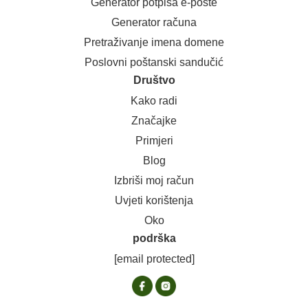
Generator potpisa e-pošte
Generator računa
Pretraživanje imena domene
Poslovni poštanski sandučić
Društvo
Kako radi
Značajke
Primjeri
Blog
Izbriši moj račun
Uvjeti korištenja
Oko
podrška
[email protected]