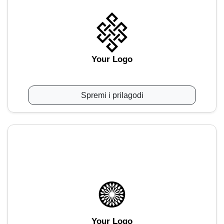
Your Logo
Spremi i prilagodi
Your Logo