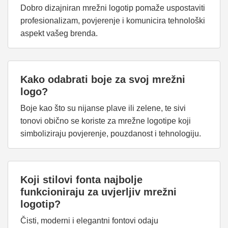
Dobro dizajniran mrežni logotip pomaže uspostaviti
profesionalizam, povjerenje i komunicira tehnološki
aspekt vašeg brenda.
Kako odabrati boje za svoj mrežni
logo?
Boje kao što su nijanse plave ili zelene, te sivi
tonovi obično se koriste za mrežne logotipe koji
simboliziraju povjerenje, pouzdanost i tehnologiju.
Koji stilovi fonta najbolje
funkcioniraju za uvjerljiv mrežni
logotip?
Čisti, moderni i elegantni fontovi odaju