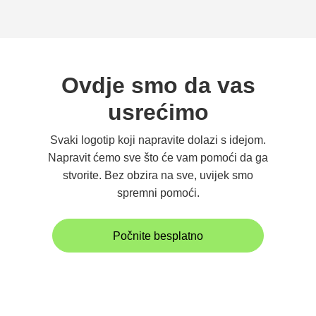
Ovdje smo da vas
usrećimo
Svaki logotip koji napravite dolazi s idejom.
Napravit ćemo sve što će vam pomoći da ga
stvorite. Bez obzira na sve, uvijek smo
spremni pomoći.
Počnite besplatno