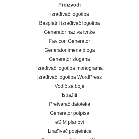
Proizvodi
Izrađivač logotipa
Besplatni izrađivač logotipa
Generator naziva tvrtke
Favicon Generator
Generator imena bloga
Generator slogana
Izrađivač logotipa monograma
Izrađivač logotipa WordPress
Vodič za boje
Istražiti
Pretvarač datoteka
Generator potpisa
eSIM planovi
Izrađivač posjetnica