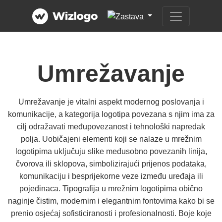
Umrežavanje
Umrežavanje je vitalni aspekt modernog poslovanja i
komunikacije, a kategorija logotipa povezana s njim ima za
cilj odražavati međupovezanost i tehnološki napredak
polja. Uobičajeni elementi koji se nalaze u mrežnim
logotipima uključuju slike međusobno povezanih linija,
čvorova ili sklopova, simbolizirajući prijenos podataka,
komunikaciju i besprijekorne veze između uređaja ili
pojedinaca. Tipografija u mrežnim logotipima obično
naginje čistim, modernim i elegantnim fontovima kako bi se
prenio osjećaj sofisticiranosti i profesionalnosti. Boje koje