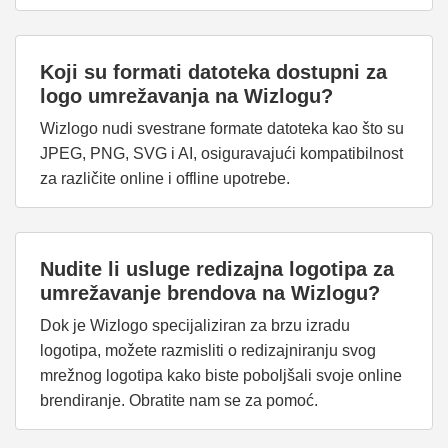
Koji su formati datoteka dostupni za
logo umrežavanja na Wizlogu?
Wizlogo nudi svestrane formate datoteka kao što su
JPEG, PNG, SVG i AI, osiguravajući kompatibilnost
za različite online i offline upotrebe.
Nudite li usluge redizajna logotipa za
umrežavanje brendova na Wizlogu?
Dok je Wizlogo specijaliziran za brzu izradu
logotipa, možete razmisliti o redizajniranju svog
mrežnog logotipa kako biste poboljšali svoje online
brendiranje. Obratite nam se za pomoć.