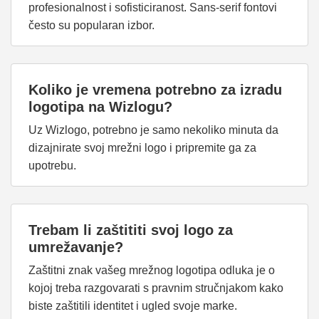
profesionalnost i sofisticiranost. Sans-serif fontovi
često su popularan izbor.
Koliko je vremena potrebno za izradu
logotipa na Wizlogu?
Uz Wizlogo, potrebno je samo nekoliko minuta da
dizajnirate svoj mrežni logo i pripremite ga za
upotrebu.
Trebam li zaštititi svoj logo za
umrežavanje?
Zaštitni znak vašeg mrežnog logotipa odluka je o
kojoj treba razgovarati s pravnim stručnjakom kako
biste zaštitili identitet i ugled svoje marke.