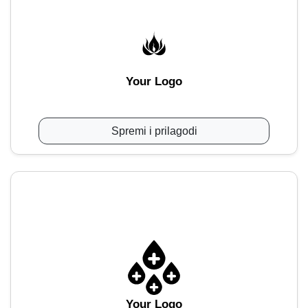
Your Logo
Spremi i prilagodi
Your Logo