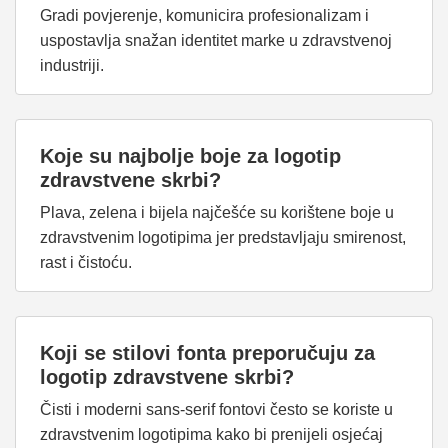
Gradi povjerenje, komunicira profesionalizam i
uspostavlja snažan identitet marke u zdravstvenoj
industriji.
Koje su najbolje boje za logotip
zdravstvene skrbi?
Plava, zelena i bijela najčešće su korištene boje u
zdravstvenim logotipima jer predstavljaju smirenost,
rast i čistoću.
Koji se stilovi fonta preporučuju za
logotip zdravstvene skrbi?
Čisti i moderni sans-serif fontovi često se koriste u
zdravstvenim logotipima kako bi prenijeli osjećaj