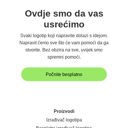
Ovdje smo da vas
usrećimo
Svaki logotip koji napravite dolazi s idejom.
Napravit ćemo sve što će vam pomoći da ga
stvorite. Bez obzira na sve, uvijek smo
spremni pomoći.
Počnite besplatno
Proizvodi
Izrađivač logotipa