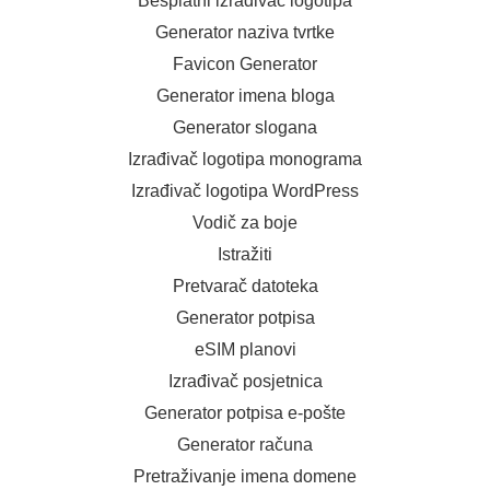
Besplatni izrađivač logotipa
Generator naziva tvrtke
Favicon Generator
Generator imena bloga
Generator slogana
Izrađivač logotipa monograma
Izrađivač logotipa WordPress
Vodič za boje
Istražiti
Pretvarač datoteka
Generator potpisa
eSIM planovi
Izrađivač posjetnica
Generator potpisa e-pošte
Generator računa
Pretraživanje imena domene