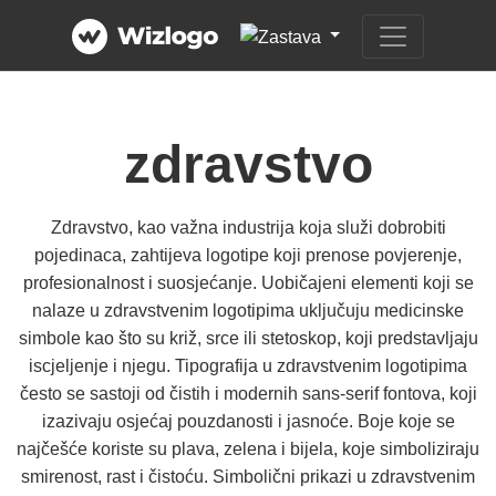
zdravstvo
Zdravstvo, kao važna industrija koja služi dobrobiti
pojedinaca, zahtijeva logotipe koji prenose povjerenje,
profesionalnost i suosjećanje. Uobičajeni elementi koji se
nalaze u zdravstvenim logotipima uključuju medicinske
simbole kao što su križ, srce ili stetoskop, koji predstavljaju
iscjeljenje i njegu. Tipografija u zdravstvenim logotipima
često se sastoji od čistih i modernih sans-serif fontova, koji
izazivaju osjećaj pouzdanosti i jasnoće. Boje koje se
najčešće koriste su plava, zelena i bijela, koje simboliziraju
smirenost, rast i čistoću. Simbolični prikazi u zdravstvenim