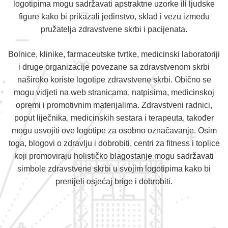
logotipima mogu sadržavati apstraktne uzorke ili ljudske
figure kako bi prikazali jedinstvo, sklad i vezu između
pružatelja zdravstvene skrbi i pacijenata.
Bolnice, klinike, farmaceutske tvrtke, medicinski laboratoriji
i druge organizacije povezane sa zdravstvenom skrbi
naširoko koriste logotipe zdravstvene skrbi. Obično se
mogu vidjeti na web stranicama, natpisima, medicinskoj
opremi i promotivnim materijalima. Zdravstveni radnici,
poput liječnika, medicinskih sestara i terapeuta, također
mogu usvojiti ove logotipe za osobno označavanje. Osim
toga, blogovi o zdravlju i dobrobiti, centri za fitness i toplice
koji promoviraju holističko blagostanje mogu sadržavati
simbole zdravstvene skrbi u svojim logotipima kako bi
prenijeli osjećaj brige i dobrobiti.