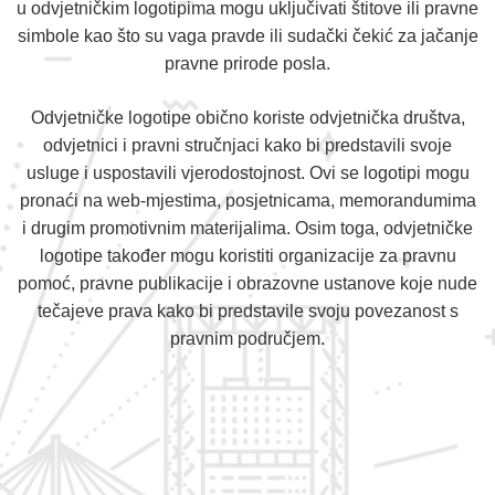
u odvjetničkim logotipima mogu uključivati štitove ili pravne
simbole kao što su vaga pravde ili sudački čekić za jačanje
pravne prirode posla.
Odvjetničke logotipe obično koriste odvjetnička društva,
odvjetnici i pravni stručnjaci kako bi predstavili svoje
usluge i uspostavili vjerodostojnost. Ovi se logotipi mogu
pronaći na web-mjestima, posjetnicama, memorandumima
i drugim promotivnim materijalima. Osim toga, odvjetničke
logotipe također mogu koristiti organizacije za pravnu
pomoć, pravne publikacije i obrazovne ustanove koje nude
tečajeve prava kako bi predstavile svoju povezanost s
pravnim područjem.