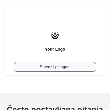
Your Logo
Spremi i prilagodi
Često postavljana pitanja