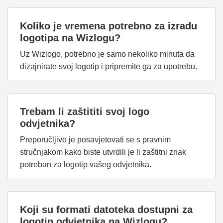
Koliko je vremena potrebno za izradu
logotipa na Wizlogu?
Uz Wizlogo, potrebno je samo nekoliko minuta da
dizajnirate svoj logotip i pripremite ga za upotrebu.
Trebam li zaštititi svoj logo
odvjetnika?
Preporučljivo je posavjetovati se s pravnim
stručnjakom kako biste utvrdili je li zaštitni znak
potreban za logotip vašeg odvjetnika.
Koji su formati datoteka dostupni za
logotip odvjetnika na Wizlogu?