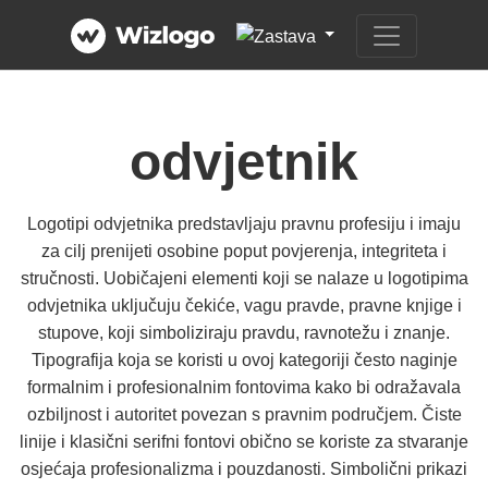
odvjetnik
Logotipi odvjetnika predstavljaju pravnu profesiju i imaju
za cilj prenijeti osobine poput povjerenja, integriteta i
stručnosti. Uobičajeni elementi koji se nalaze u logotipima
odvjetnika uključuju čekiće, vagu pravde, pravne knjige i
stupove, koji simboliziraju pravdu, ravnotežu i znanje.
Tipografija koja se koristi u ovoj kategoriji često naginje
formalnim i profesionalnim fontovima kako bi odražavala
ozbiljnost i autoritet povezan s pravnim područjem. Čiste
linije i klasični serifni fontovi obično se koriste za stvaranje
osjećaja profesionalizma i pouzdanosti. Simbolični prikazi