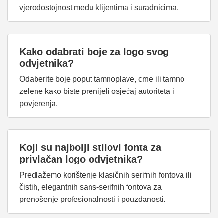
vjerodostojnost među klijentima i suradnicima.
Kako odabrati boje za logo svog
odvjetnika?
Odaberite boje poput tamnoplave, crne ili tamno
zelene kako biste prenijeli osjećaj autoriteta i
povjerenja.
Koji su najbolji stilovi fonta za
privlačan logo odvjetnika?
Predlažemo korištenje klasičnih serifnih fontova ili
čistih, elegantnih sans-serifnih fontova za
prenošenje profesionalnosti i pouzdanosti.