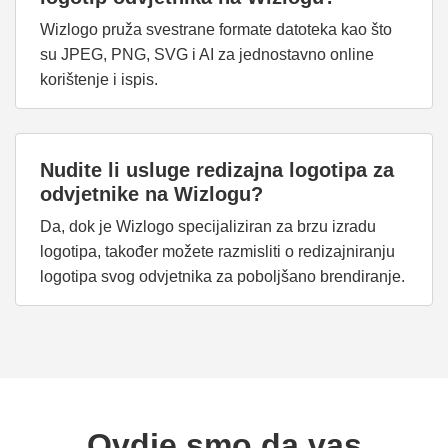
Wizlogo pruža svestrane formate datoteka kao što
su JPEG, PNG, SVG i AI za jednostavno online
korištenje i ispis.
Nudite li usluge redizajna logotipa za
odvjetnike na Wizlogu?
Da, dok je Wizlogo specijaliziran za brzu izradu
logotipa, također možete razmisliti o redizajniranju
logotipa svog odvjetnika za poboljšano brendiranje.
Ovdje smo da vas