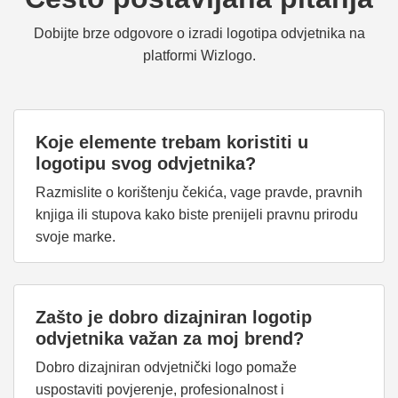
Dobijte brze odgovore o izradi logotipa odvjetnika na
platformi Wizlogo.
Koje elemente trebam koristiti u
logotipu svog odvjetnika?
Razmislite o korištenju čekića, vage pravde, pravnih
knjiga ili stupova kako biste prenijeli pravnu prirodu
svoje marke.
Zašto je dobro dizajniran logotip
odvjetnika važan za moj brend?
Dobro dizajniran odvjetnički logo pomaže
uspostaviti povjerenje, profesionalnost i