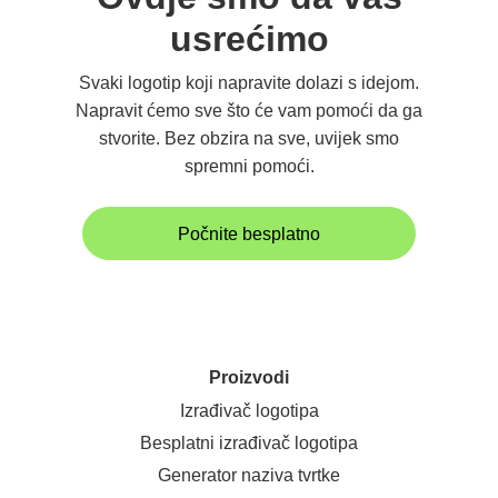
usrećimo
Svaki logotip koji napravite dolazi s idejom.
Napravit ćemo sve što će vam pomoći da ga
stvorite. Bez obzira na sve, uvijek smo
spremni pomoći.
Počnite besplatno
Proizvodi
Izrađivač logotipa
Besplatni izrađivač logotipa
Generator naziva tvrtke