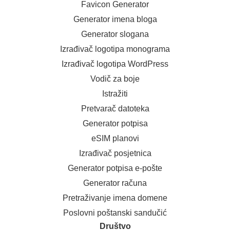
Favicon Generator
Generator imena bloga
Generator slogana
Izrađivač logotipa monograma
Izrađivač logotipa WordPress
Vodič za boje
Istražiti
Pretvarač datoteka
Generator potpisa
eSIM planovi
Izrađivač posjetnica
Generator potpisa e-pošte
Generator računa
Pretraživanje imena domene
Poslovni poštanski sandučić
Društvo