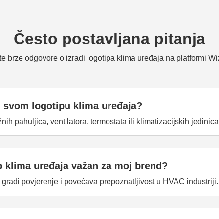
Često postavljana pitanja
te brze odgovore o izradi logotipa klima uređaja na platformi Wi
u svom logotipu klima uređaja?
h pahuljica, ventilatora, termostata ili klimatizacijskih jedinica
ip klima uređaja važan za moj brend?
gradi povjerenje i povećava prepoznatljivost u HVAC industriji.