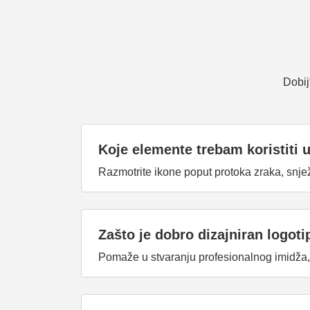
Dobij
Koje elemente trebam koristiti 
Razmotrite ikone poput protoka zraka, snježni
Zašto je dobro dizajniran logot
Pomaže u stvaranju profesionalnog imidža, 