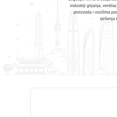
industriji grijanja, venti
proizvoda i vozilima pod
rješenja 