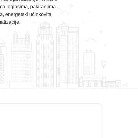
cama, oglasima, pakiranjima
ka, energetski učinkovita
atizacije.