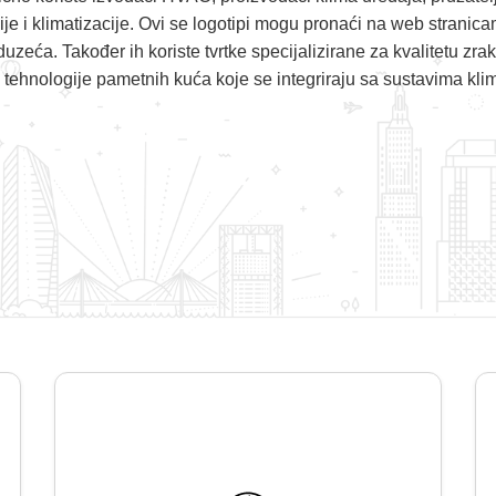
lacije i klimatizacije. Ovi se logotipi mogu pronaći na web strani
uzeća. Također ih koriste tvrtke specijalizirane za kvalitetu zra
i tehnologije pametnih kuća koje se integriraju sa sustavima klim