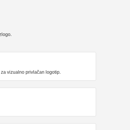
zlogo.
 za vizualno privlačan logotip.