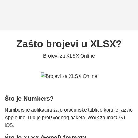
Zašto brojevi u XLSX?
Brojevi za XLSX Online
Što je Numbers?
Numbers je aplikacija za proračunske tablice koju je razvio
Apple Inc. Dio je proizvodnog paketa iWork za macOS i
iOS.
Što je XLSX (Excel) format?