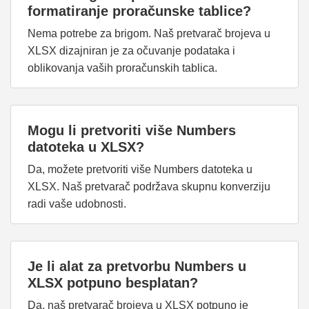
formatiranje proračunske tablice?
Nema potrebe za brigom. Naš pretvarač brojeva u
XLSX dizajniran je za očuvanje podataka i
oblikovanja vaših proračunskih tablica.
Mogu li pretvoriti više Numbers
datoteka u XLSX?
Da, možete pretvoriti više Numbers datoteka u
XLSX. Naš pretvarač podržava skupnu konverziju
radi vaše udobnosti.
Je li alat za pretvorbu Numbers u
XLSX potpuno besplatan?
Da, naš pretvarač brojeva u XLSX potpuno je