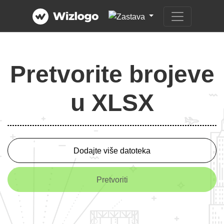
Pretvorite brojeve
u XLSX
Dodajte više datoteka
Pretvoriti