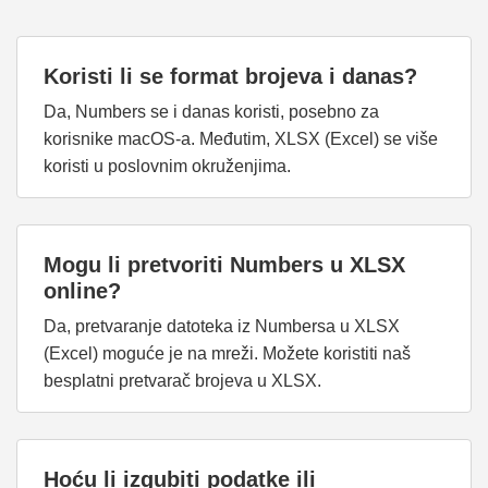
Koristi li se format brojeva i danas?
Da, Numbers se i danas koristi, posebno za
korisnike macOS-a. Međutim, XLSX (Excel) se više
koristi u poslovnim okruženjima.
Mogu li pretvoriti Numbers u XLSX
online?
Da, pretvaranje datoteka iz Numbersa u XLSX
(Excel) moguće je na mreži. Možete koristiti naš
besplatni pretvarač brojeva u XLSX.
Hoću li izgubiti podatke ili