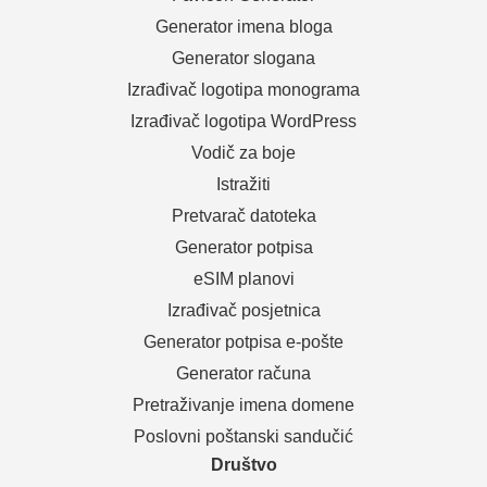
Generator imena bloga
Generator slogana
Izrađivač logotipa monograma
Izrađivač logotipa WordPress
Vodič za boje
Istražiti
Pretvarač datoteka
Generator potpisa
eSIM planovi
Izrađivač posjetnica
Generator potpisa e-pošte
Generator računa
Pretraživanje imena domene
Poslovni poštanski sandučić
Društvo