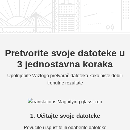
Pretvorite svoje datoteke u
3 jednostavna koraka
Upotrijebite Wizlogo pretvarač datoteka kako biste dobili
trenutne rezultate
1. Učitajte svoje datoteke
Povucite i ispustite ili odaberite datoteke