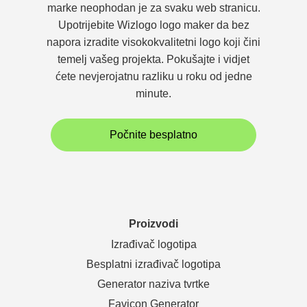
marke neophodan je za svaku web stranicu.
Upotrijebite Wizlogo logo maker da bez
napora izradite visokokvalitetni logo koji čini
temelj vašeg projekta. Pokušajte i vidjet
ćete nevjerojatnu razliku u roku od jedne
minute.
Počnite besplatno
Proizvodi
Izrađivač logotipa
Besplatni izrađivač logotipa
Generator naziva tvrtke
Favicon Generator