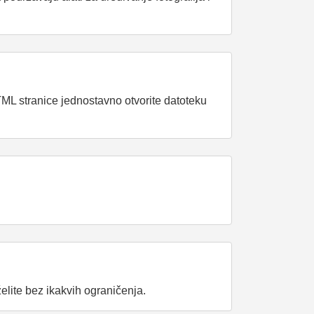
ML stranice jednostavno otvorite datoteku
elite bez ikakvih ograničenja.