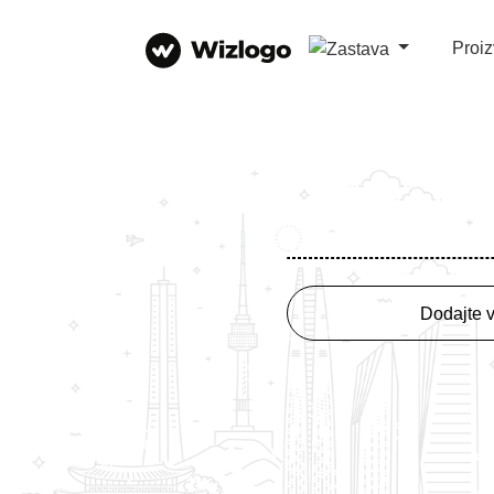
Proi
Dodajte v