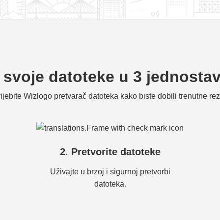
e svoje datoteke u 3 jednosta
ijebite Wizlogo pretvarač datoteka kako biste dobili trenutne rez
2. Pretvorite datoteke
Uživajte u brzoj i sigurnoj pretvorbi
datoteka.