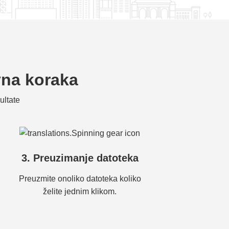
vna koraka
ultate
3. Preuzimanje datoteka
Preuzmite onoliko datoteka koliko
želite jednim klikom.