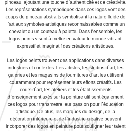
pinceau, ajoutant une touche d`authenticité et de créativité.
Les représentations symboliques dans ces logos vont des
coups de pinceau abstraits symbolisant la nature fluide de
l`art aux symboles artistiques reconnaissables comme un
chevalet ou un couteau à palette. Dans l’ensemble, les
logos peints visent à mettre en valeur le monde vibrant,
expressif et imaginatif des créations artistiques.
Les logos peints trouvent des applications dans diverses
industries et contextes. Les artistes, les studios d`art, les
galeries et les magasins de fournitures d`art les utilisent
couramment pour représenter leurs efforts créatifs. Les
cours d`art, les ateliers et les établissements
d`enseignement axés sur la peinture utilisent également
ces logos pour transmettre leur passion pour l`éducation
artistique. De plus, les marques du design, de la
décoration intérieure et de l`industrie créative peuvent
incorporer des logos en peinture pour souligner leur talent