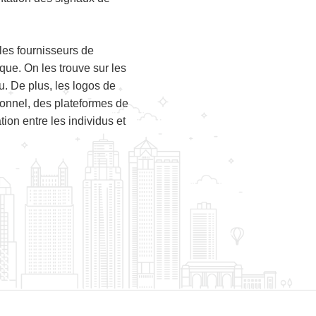
les fournisseurs de
que. On les trouve sur les
u. De plus, les logos de
ionnel, des plateformes de
ion entre les individus et