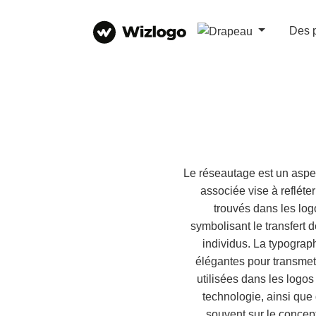
Des 
Le réseautage est un aspec
associée vise à refléte
trouvés dans les log
symbolisant le transfert
individus. La typograp
élégantes pour transmet
utilisées dans les logos
technologie, ainsi que
souvent sur le concep