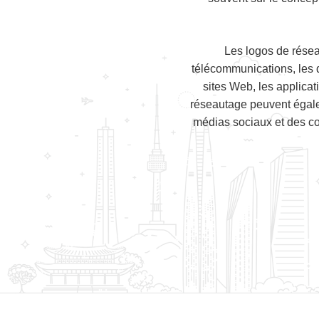
Les logos de résea
télécommunications, les d
sites Web, les applicat
réseautage peuvent égalem
médias sociaux et des com