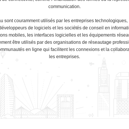
communication.
u sont couramment utilisés par les entreprises technologiques, 
éveloppeurs de logiciels et les sociétés de conseil en informati
ions mobiles, les interfaces logicielles et les équipements résea
ent être utilisés par des organisations de réseautage profess
munautés en ligne qui facilitent les connexions et la collaborat
les entreprises.