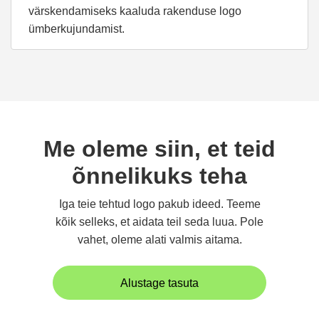
värskendamiseks kaaluda rakenduse logo
ümberkujundamist.
Me oleme siin, et teid
õnnelikuks teha
Iga teie tehtud logo pakub ideed. Teeme
kõik selleks, et aidata teil seda luua. Pole
vahet, oleme alati valmis aitama.
Alustage tasuta