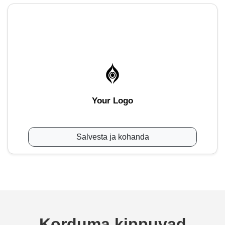
Your Logo
Salvesta ja kohanda
Korduma kippuvad