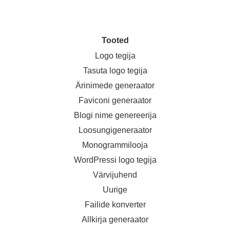
Tooted
Logo tegija
Tasuta logo tegija
Ärinimede generaator
Faviconi generaator
Blogi nime genereerija
Loosungigeneraator
Monogrammilooja
WordPressi logo tegija
Värvijuhend
Uurige
Failide konverter
Allkirja generaator