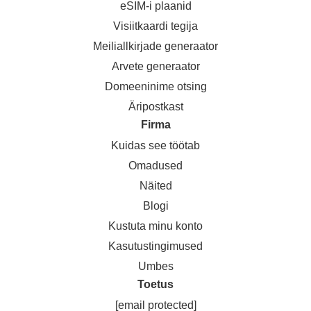
eSIM-i plaanid
Visiitkaardi tegija
Meiliallkirjade generaator
Arvete generaator
Domeeninime otsing
Äripostkast
Firma
Kuidas see töötab
Omadused
Näited
Blogi
Kustuta minu konto
Kasutustingimused
Umbes
Toetus
[email protected]