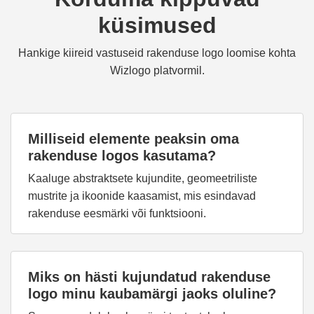
küsimused
Hankige kiireid vastuseid rakenduse logo loomise kohta
Wizlogo platvormil.
Milliseid elemente peaksin oma
rakenduse logos kasutama?
Kaaluge abstraktsete kujundite, geomeetriliste
mustrite ja ikoonide kaasamist, mis esindavad
rakenduse eesmärki või funktsiooni.
Miks on hästi kujundatud rakenduse
logo minu kaubamärgi jaoks oluline?