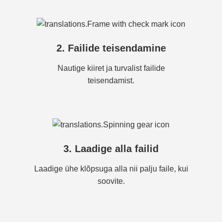
2. Failide teisendamine
Nautige kiiret ja turvalist failide
teisendamist.
3. Laadige alla failid
Laadige ühe klõpsuga alla nii palju faile, kui
soovite.