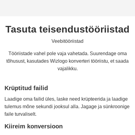
Tasuta teisendustööriistad
Veebitööriistad
Tööriistade vahel pole vaja vahetada. Suurendage oma
tõhusust, kasutades Wizlogo konverteri tööriistu, et saada
vajalikku.
Krüptitud failid
Laadige oma failid üles, laske need krüpteerida ja laadige
tulemus mõne sekundi jooksul alla. Jagage ja sünkroonige
faile turvaliselt.
Kiireim konversioon