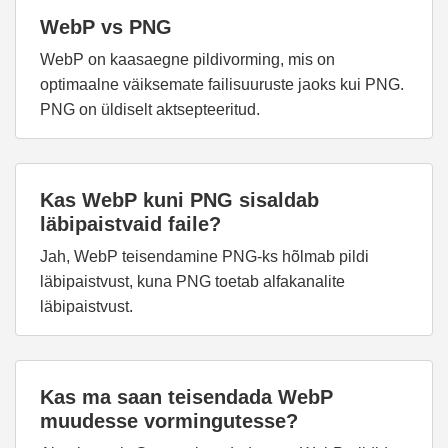
WebP vs PNG
WebP on kaasaegne pildivorming, mis on
optimaalne väiksemate failisuuruste jaoks kui PNG.
PNG on üldiselt aktsepteeritud.
Kas WebP kuni PNG sisaldab
läbipaistvaid faile?
Jah, WebP teisendamine PNG-ks hõlmab pildi
läbipaistvust, kuna PNG toetab alfakanalite
läbipaistvust.
Kas ma saan teisendada WebP
muudesse vormingutesse?