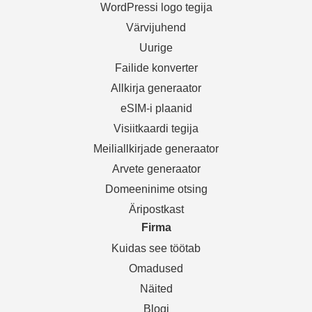
WordPressi logo tegija
Värvijuhend
Uurige
Failide konverter
Allkirja generaator
eSIM-i plaanid
Visiitkaardi tegija
Meiliallkirjade generaator
Arvete generaator
Domeeninime otsing
Äripostkast
Firma
Kuidas see töötab
Omadused
Näited
Blogi