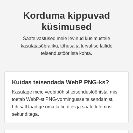
Korduma kippuvad
küsimused
Saate vastused meie levinud küsimustele
kasutajasõbraliku, tõhusa ja turvalise failide
teisendustööriista kohta.
Kuidas teisendada WebP PNG-ks?
Kasutage meie veebipõhist teisendustööriista, mis
toetab WebP-st PNG-vormingusse teisendamist.
Lihtsalt laadige oma failid üles ja saate tulemusi
sekunditega.