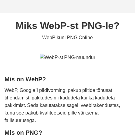
Miks WebP-st PNG-le?
WebP kuni PNG Online
Mis on WebP?
WebP, Google`i pildivorming, pakub piltide tõhusat
tihendamist, pakkudes nii kadudeta kui ka kadudeta
pakkimist. Seda kasutatakse sageli veebirakendustes,
kuna see pakub kvaliteetseid pilte väiksema
failisuurusega.
Mis on PNG?