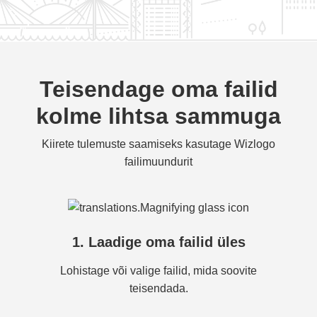
Teisendage oma failid
kolme lihtsa sammuga
Kiirete tulemuste saamiseks kasutage Wizlogo
failimuundurit
1. Laadige oma failid üles
Lohistage või valige failid, mida soovite
teisendada.