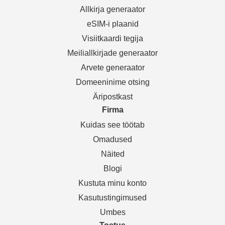
Allkirja generaator
eSIM-i plaanid
Visiitkaardi tegija
Meiliallkirjade generaator
Arvete generaator
Domeeninime otsing
Äripostkast
Firma
Kuidas see töötab
Omadused
Näited
Blogi
Kustuta minu konto
Kasutustingimused
Umbes