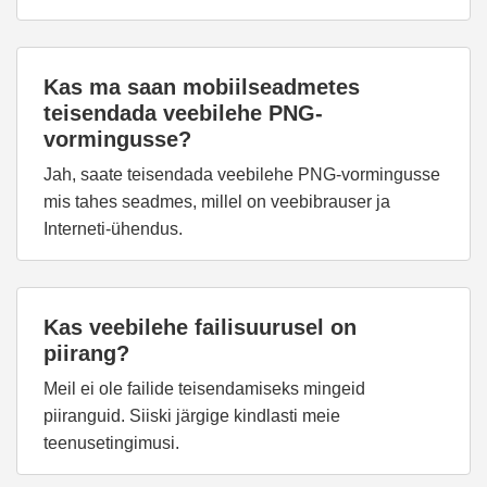
Kas ma saan mobiilseadmetes
teisendada veebilehe PNG-
vormingusse?
Jah, saate teisendada veebilehe PNG-vormingusse
mis tahes seadmes, millel on veebibrauser ja
Interneti-ühendus.
Kas veebilehe failisuurusel on
piirang?
Meil ei ole failide teisendamiseks mingeid
piiranguid. Siiski järgige kindlasti meie
teenusetingimusi.