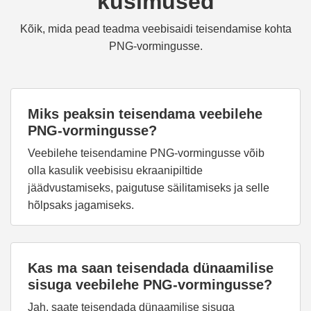
küsimused
Kõik, mida pead teadma veebisaidi teisendamise kohta
PNG-vormingusse.
Miks peaksin teisendama veebilehe
PNG-vormingusse?
Veebilehe teisendamine PNG-vormingusse võib
olla kasulik veebisisu ekraanipiltide
jäädvustamiseks, paigutuse säilitamiseks ja selle
hõlpsaks jagamiseks.
Kas ma saan teisendada dünaamilise
sisuga veebilehe PNG-vormingusse?
Jah, saate teisendada dünaamilise sisuga