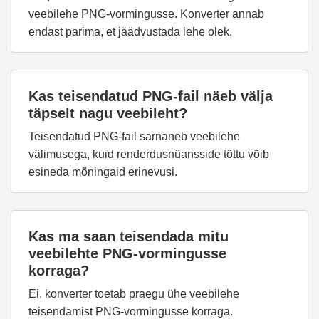
veebilehe PNG-vormingusse. Konverter annab
endast parima, et jäädvustada lehe olek.
Kas teisendatud PNG-fail näeb välja
täpselt nagu veebileht?
Teisendatud PNG-fail sarnaneb veebilehe
välimusega, kuid renderdusnüansside tõttu võib
esineda mõningaid erinevusi.
Kas ma saan teisendada mitu
veebilehte PNG-vormingusse
korraga?
Ei, konverter toetab praegu ühe veebilehe
teisendamist PNG-vormingusse korraga.