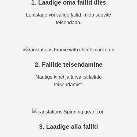
1. Laadige oma failid üles
Lohistage või valige failid, mida soovite
teisendada.
2. Failide teisendamine
Nautige kiiret ja turvalist failide
teisendamist.
3. Laadige alla failid