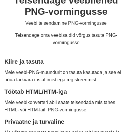
Teisendage veebilehed
PNG-vormingusse
Veebi teisendamine PNG-vormingusse
Teisendage oma veebisaidid võrgus tasuta PNG-
vormingusse
Kiire ja tasuta
Meie veebi-PNG-muundurit on tasuta kasutada ja see ei
nõua tarkvara installimist ega registreerimist.
Töötab HTML/HTM-iga
Meie veebikonverteri abil saate teisendada mis tahes
HTML- või HTM-faili PNG-vormingusse.
Privaatne ja turvaline