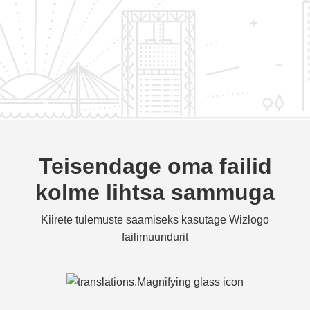
Teisendage oma failid
kolme lihtsa sammuga
Kiirete tulemuste saamiseks kasutage Wizlogo
failimuundurit