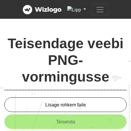
Teisendage veebi
PNG-
vormingusse
Lisage rohkem faile
Teisenda