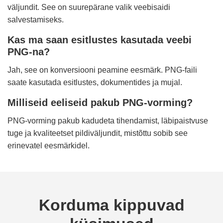
väljundit. See on suurepärane valik veebisaidi
salvestamiseks.
Kas ma saan esitlustes kasutada veebi
PNG-na?
Jah, see on konversiooni peamine eesmärk. PNG-faili
saate kasutada esitlustes, dokumentides ja mujal.
Milliseid eeliseid pakub PNG-vorming?
PNG-vorming pakub kadudeta tihendamist, läbipaistvuse
tuge ja kvaliteetset pildiväljundit, mistõttu sobib see
erinevatel eesmärkidel.
Korduma kippuvad