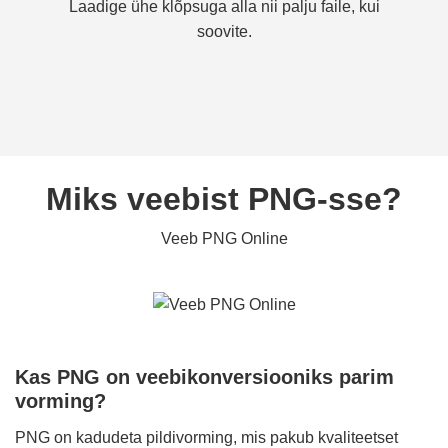
Laadige ühe klõpsuga alla nii palju faile, kui
soovite.
Miks veebist PNG-sse?
Veeb PNG Online
Kas PNG on veebikonversiooniks parim
vorming?
PNG on kadudeta pildivorming, mis pakub kvaliteetset