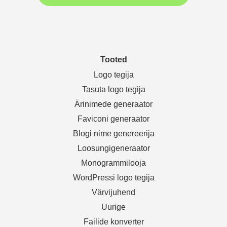
Tooted
Logo tegija
Tasuta logo tegija
Ärinimede generaator
Faviconi generaator
Blogi nime genereerija
Loosungigeneraator
Monogrammilooja
WordPressi logo tegija
Värvijuhend
Uurige
Failide konverter