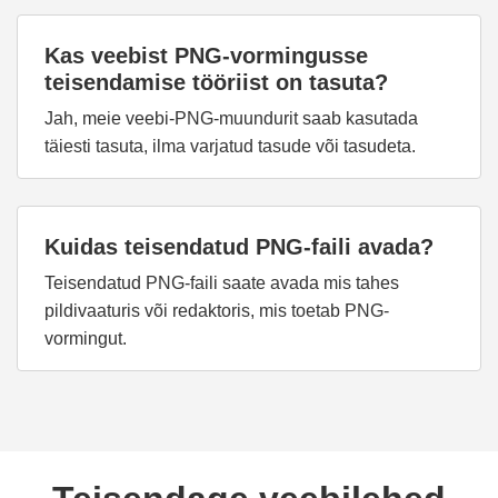
Kas veebist PNG-vormingusse
teisendamise tööriist on tasuta?
Jah, meie veebi-PNG-muundurit saab kasutada
täiesti tasuta, ilma varjatud tasude või tasudeta.
Kuidas teisendatud PNG-faili avada?
Teisendatud PNG-faili saate avada mis tahes
pildivaaturis või redaktoris, mis toetab PNG-
vormingut.