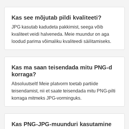
Kas see mõjutab pildi kvaliteeti?
JPG kasutab kadudeta pakkimist, seega võib
kvaliteet veidi halveneda. Meie muundur on aga
loodud parima võimaliku kvaliteedi säilitamiseks.
Kas ma saan teisendada mitu PNG-d
korraga?
Absoluutselt! Meie platvorm toetab partiide
teisendamist, nii et saate teisendada mitu PNG-pilti
korraga mitmeks JPG-vorminguks.
Kas PNG-JPG-muunduri kasutamine