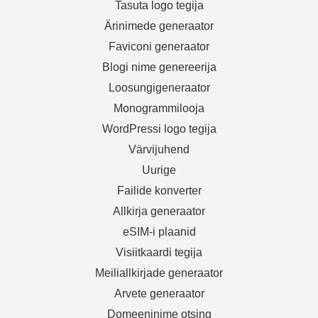
Tasuta logo tegija
Ärinimede generaator
Faviconi generaator
Blogi nime genereerija
Loosungigeneraator
Monogrammilooja
WordPressi logo tegija
Värvijuhend
Uurige
Failide konverter
Allkirja generaator
eSIM-i plaanid
Visiitkaardi tegija
Meiliallkirjade generaator
Arvete generaator
Domeeninime otsing