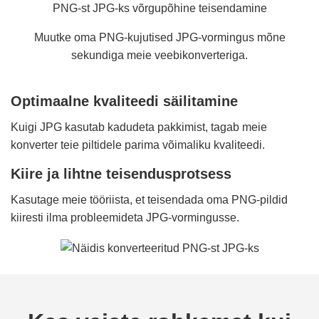
PNG-st JPG-ks võrgupõhine teisendamine
Muutke oma PNG-kujutised JPG-vormingus mõne
sekundiga meie veebikonverteriga.
Optimaalne kvaliteedi säilitamine
Kuigi JPG kasutab kadudeta pakkimist, tagab meie
konverter teie piltidele parima võimaliku kvaliteedi.
Kiire ja lihtne teisendusprotsess
Kasutage meie tööriista, et teisendada oma PNG-pildid
kiiresti ilma probleemideta JPG-vormingusse.