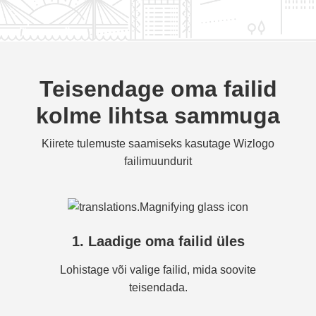
Teisendage oma failid
kolme lihtsa sammuga
Kiirete tulemuste saamiseks kasutage Wizlogo
failimuundurit
1. Laadige oma failid üles
Lohistage või valige failid, mida soovite
teisendada.