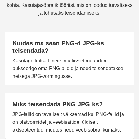
kohta. Kasutajasõbralik tööriist, mis on loodud turvaliseks
ja tõhusaks teisendamiseks.
Kuidas ma saan PNG-d JPG-ks
teisendada?
Kasutage lihtsalt meie intuitiivset muundurit –
pukseerige oma PNG-pildid ja need teisendatakse
hetkega JPG-vormingusse.
Miks teisendada PNG JPG-ks?
JPG-failid on tavaliselt väiksemad kui PNG-failid ja
on platvormidel ja veebisaitidel üldiselt
aktsepteeritud, muutes need veebisõbralikumaks.