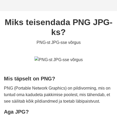
Miks teisendada PNG JPG-
ks?
PNG-st JPG-sse võrgus
Mis täpselt on PNG?
PNG (Portable Network Graphics) on pildivorming, mis on
tuntud oma kadudeta pakkimise poolest, mis tähendab, et
see säilitab kõik pildiandmed ja toetab läbipaistvust.
Aga JPG?