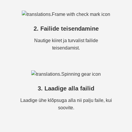
2. Failide teisendamine
Nautige kiiret ja turvalist failide
teisendamist.
3. Laadige alla failid
Laadige ühe klõpsuga alla nii palju faile, kui
soovite.