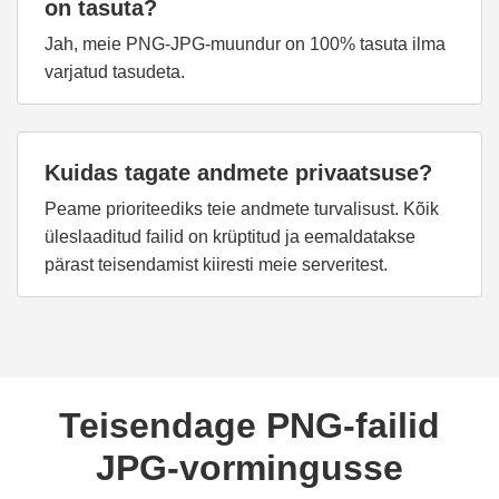
on tasuta?
Jah, meie PNG-JPG-muundur on 100% tasuta ilma
varjatud tasudeta.
Kuidas tagate andmete privaatsuse?
Peame prioriteediks teie andmete turvalisust. Kõik
üleslaaditud failid on krüptitud ja eemaldatakse
pärast teisendamist kiiresti meie serveritest.
Teisendage PNG-failid
JPG-vormingusse