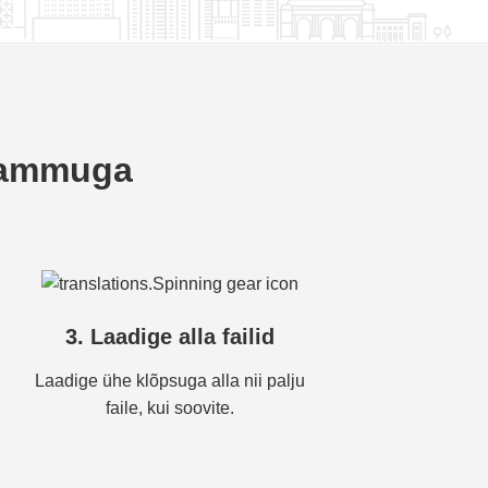
 sammuga
3. Laadige alla failid
Laadige ühe klõpsuga alla nii palju
faile, kui soovite.