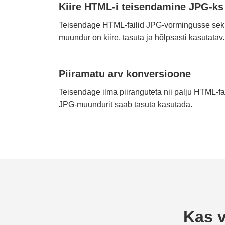
Kiire HTML-i teisendamine JPG-ks
Teisendage HTML-failid JPG-vormingusse sek
muundur on kiire, tasuta ja hõlpsasti kasutatav.
Piiramatu arv konversioone
Teisendage ilma piiranguteta nii palju HTML-fa
JPG-muundurit saab tasuta kasutada.
Kas v