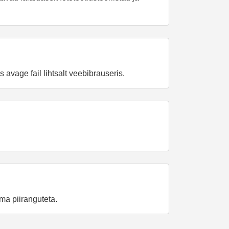
vage fail lihtsalt veebibrauseris.
ma piiranguteta.