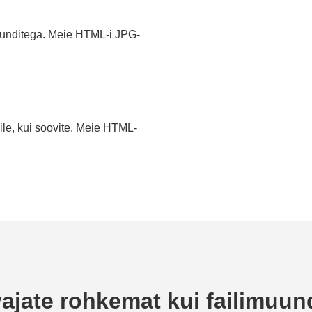
unditega. Meie HTML-i JPG-
ile, kui soovite. Meie HTML-
ajate rohkemat kui failimuun