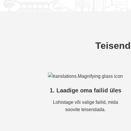
Teisend
1. Laadige oma failid üles
Lohistage või valige failid, mida
soovite teisendada.