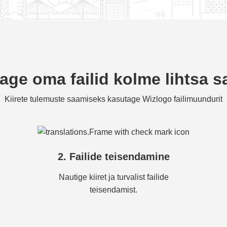
age oma failid kolme lihtsa
Kiirete tulemuste saamiseks kasutage Wizlogo failimuundurit
2. Failide teisendamine
Nautige kiiret ja turvalist failide
teisendamist.