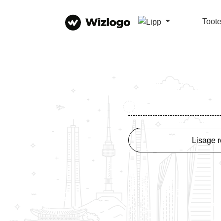
Toot
Lisage r