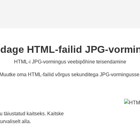
ndage HTML-failid JPG-vormi
HTML-i JPG-vormingus veebipõhine teisendamine
Muutke oma HTML-failid võrgus sekunditega JPG-vormingusse
 täiustatud kaitseks. Kaitske
rvaliselt alla.