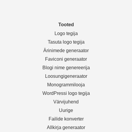
Tooted
Logo tegija
Tasuta logo tegija
Ärinimede generaator
Faviconi generaator
Blogi nime genereerija
Loosungigeneraator
Monogrammilooja
WordPressi logo tegija
Värvijuhend
Uurige
Failide konverter
Allkirja generaator