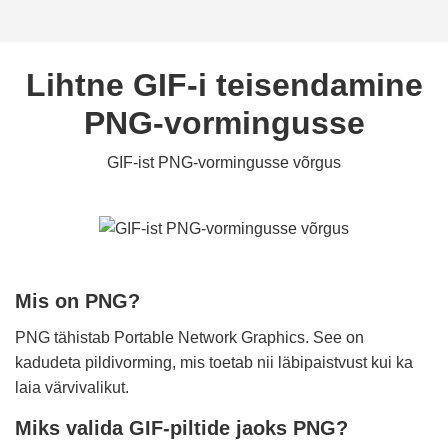
Lihtne GIF-i teisendamine
PNG-vormingusse
GIF-ist PNG-vormingusse võrgus
Mis on PNG?
PNG tähistab Portable Network Graphics. See on
kadudeta pildivorming, mis toetab nii läbipaistvust kui ka
laia värvivalikut.
Miks valida GIF-piltide jaoks PNG?