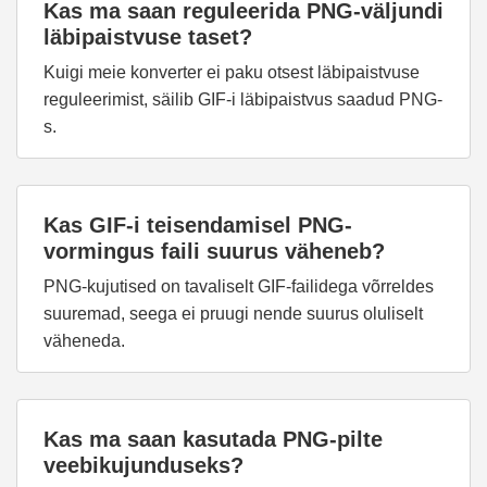
Kas ma saan reguleerida PNG-väljundi
läbipaistvuse taset?
Kuigi meie konverter ei paku otsest läbipaistvuse
reguleerimist, säilib GIF-i läbipaistvus saadud PNG-
s.
Kas GIF-i teisendamisel PNG-
vormingus faili suurus väheneb?
PNG-kujutised on tavaliselt GIF-failidega võrreldes
suuremad, seega ei pruugi nende suurus oluliselt
väheneda.
Kas ma saan kasutada PNG-pilte
veebikujunduseks?