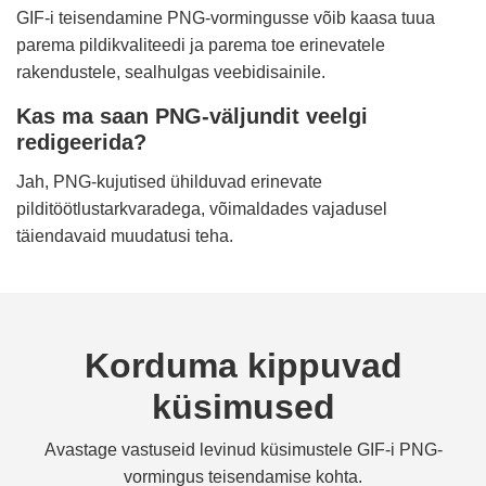
GIF-i teisendamine PNG-vormingusse võib kaasa tuua
parema pildikvaliteedi ja parema toe erinevatele
rakendustele, sealhulgas veebidisainile.
Kas ma saan PNG-väljundit veelgi
redigeerida?
Jah, PNG-kujutised ühilduvad erinevate
pilditöötlustarkvaradega, võimaldades vajadusel
täiendavaid muudatusi teha.
Korduma kippuvad
küsimused
Avastage vastuseid levinud küsimustele GIF-i PNG-
vormingus teisendamise kohta.