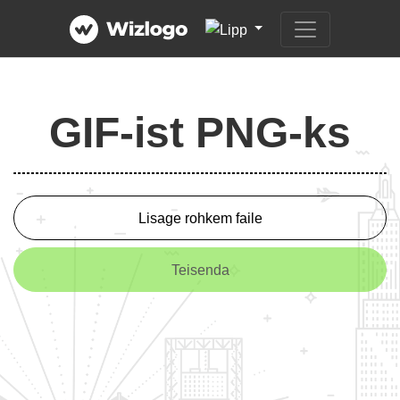
GIF-ist PNG-ks
Lisage rohkem faile
Teisenda