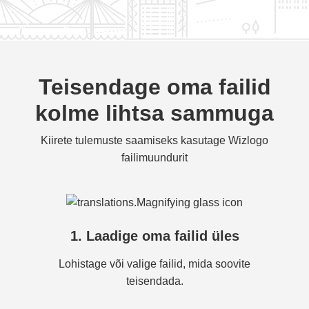
Teisendage oma failid
kolme lihtsa sammuga
Kiirete tulemuste saamiseks kasutage Wizlogo
failimuundurit
1. Laadige oma failid üles
Lohistage või valige failid, mida soovite
teisendada.