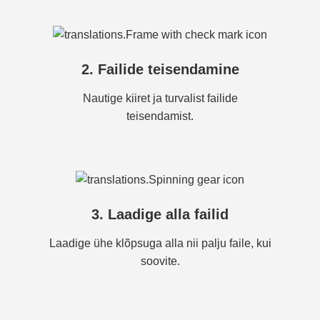
2. Failide teisendamine
Nautige kiiret ja turvalist failide
teisendamist.
3. Laadige alla failid
Laadige ühe klõpsuga alla nii palju faile, kui
soovite.