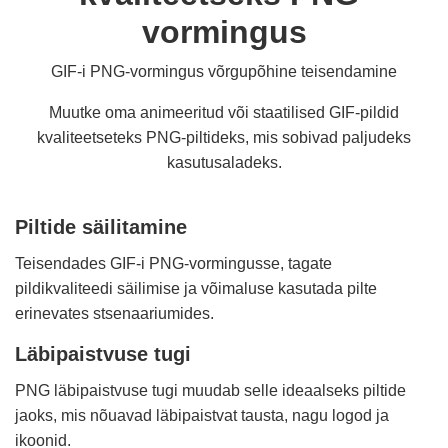
vormingus
GIF-i PNG-vormingus võrgupõhine teisendamine
Muutke oma animeeritud või staatilised GIF-pildid
kvaliteetseteks PNG-piltideks, mis sobivad paljudeks
kasutusaladeks.
Piltide säilitamine
Teisendades GIF-i PNG-vormingusse, tagate
pildikvaliteedi säilimise ja võimaluse kasutada pilte
erinevates stsenaariumides.
Läbipaistvuse tugi
PNG läbipaistvuse tugi muudab selle ideaalseks piltide
jaoks, mis nõuavad läbipaistvat tausta, nagu logod ja
ikoonid.