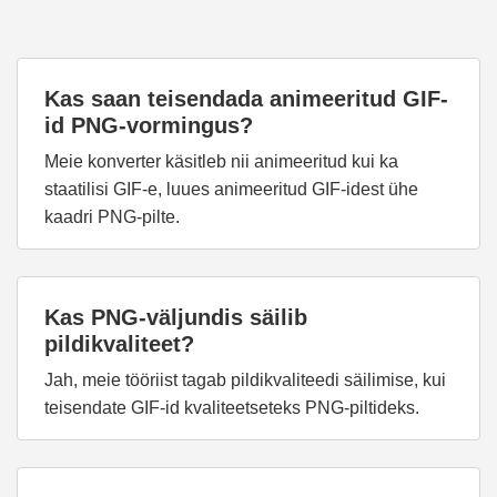
Kas saan teisendada animeeritud GIF-
id PNG-vormingus?
Meie konverter käsitleb nii animeeritud kui ka
staatilisi GIF-e, luues animeeritud GIF-idest ühe
kaadri PNG-pilte.
Kas PNG-väljundis säilib
pildikvaliteet?
Jah, meie tööriist tagab pildikvaliteedi säilimise, kui
teisendate GIF-id kvaliteetseteks PNG-piltideks.