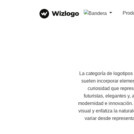
Prod
La categoría de logotipos
suelen incorporar element
curiosidad que repres
futuristas, elegantes y
modernidad e innovación. 
visual y enfatiza la natur
variar desde represent