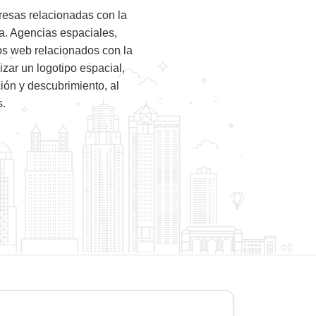
resas relacionadas con la
ca. Agencias espaciales,
ios web relacionados con la
zar un logotipo espacial,
ión y descubrimiento, al
s.