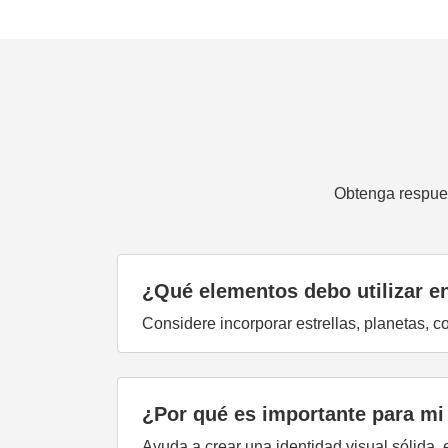
Obtenga respues
¿Qué elementos debo utilizar en
Considere incorporar estrellas, planetas, c
¿Por qué es importante para mi
Ayuda a crear una identidad visual sólida,