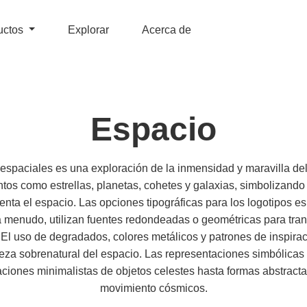
uctos
Explorar
Acerca de
Espacio
 espaciales es una exploración de la inmensidad y maravilla del
os como estrellas, planetas, cohetes y galaxias, simbolizando e
enta el espacio. Las opciones tipográficas para los logotipos es
, a menudo, utilizan fuentes redondeadas o geométricas para tra
El uso de degradados, colores metálicos y patrones de inspira
aleza sobrenatural del espacio. Las representaciones simbólica
aciones minimalistas de objetos celestes hasta formas abstract
movimiento cósmicos.