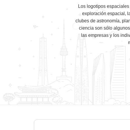
Los logotipos espaciales
exploración espacial, l
clubes de astronomía, plan
ciencia son sólo algunos
las empresas y los indi
m