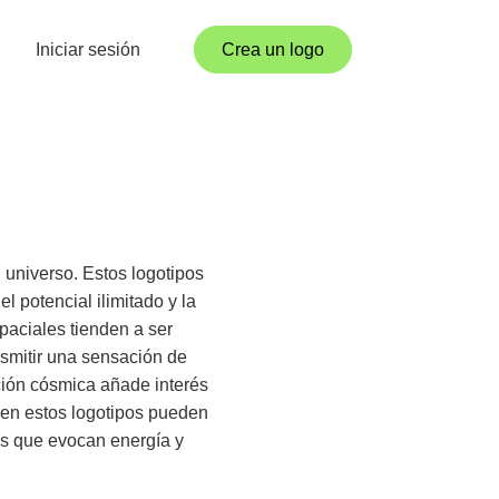
Iniciar sesión
Crea un logo
 universo. Estos logotipos
l potencial ilimitado y la
paciales tienden a ser
nsmitir una sensación de
ción cósmica añade interés
s en estos logotipos pueden
as que evocan energía y