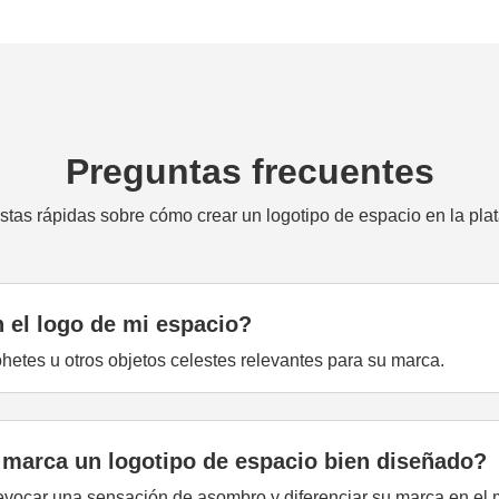
Preguntas frecuentes
tas rápidas sobre cómo crear un logotipo de espacio en la pla
 el logo de mi espacio?
ohetes u otros objetos celestes relevantes para su marca.
 marca un logotipo de espacio bien diseñado?
 evocar una sensación de asombro y diferenciar su marca en el