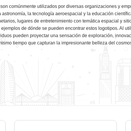
 son comúnmente utilizados por diversas organizaciones y emp
a astronomía, la tecnología aeroespacial y la educación científi
etarios, lugares de entretenimiento con temática espacial y sit
 ejemplos de dónde se pueden encontrar estos logotipos. Al utili
viduos pueden proyectar una sensación de exploración, innovac
ismo tiempo que capturan la impresionante belleza del cosmo