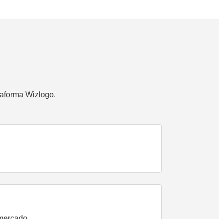
taforma Wizlogo.
 mercado.