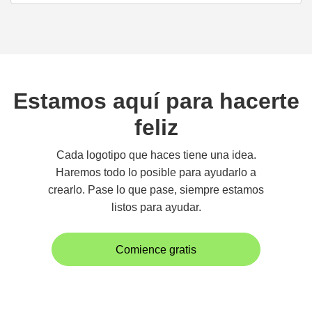
Estamos aquí para hacerte
feliz
Cada logotipo que haces tiene una idea.
Haremos todo lo posible para ayudarlo a
crearlo. Pase lo que pase, siempre estamos
listos para ayudar.
Comience gratis