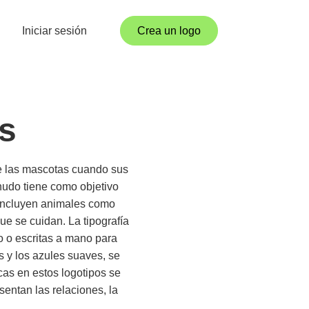
Iniciar sesión
Crea un logo
s
de las mascotas cuando sus
nudo tiene como objetivo
 incluyen animales como
ue se cuidan. La tipografía
no o escritas a mano para
s y los azules suaves, se
cas en estos logotipos se
entan las relaciones, la