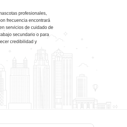
mascotas profesionales,
Con frecuencia encontrará
en servicios de cuidado de
rabajo secundario o para
cer credibilidad y