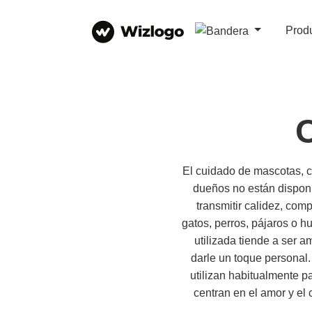
Prod
El cuidado de mascotas, c
dueños no están disponi
transmitir calidez, co
gatos, perros, pájaros o h
utilizada tiende a ser a
darle un toque personal.
utilizan habitualmente p
centran en el amor y el