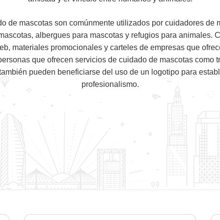
do de mascotas son comúnmente utilizados por cuidadores de 
mascotas, albergues para mascotas y refugios para animales. 
 web, materiales promocionales y carteles de empresas que ofrec
ersonas que ofrecen servicios de cuidado de mascotas como t
también pueden beneficiarse del uso de un logotipo para estable
profesionalismo.