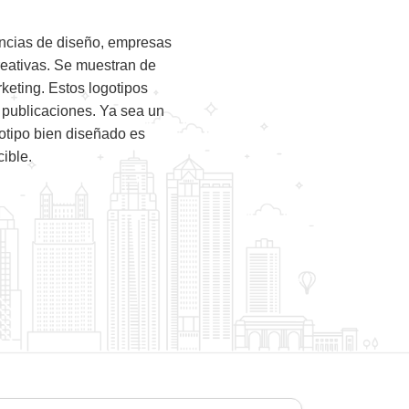
encias de diseño, empresas
reativas. Se muestran de
rketing. Estos logotipos
 publicaciones. Ya sea un
gotipo bien diseñado es
ible.