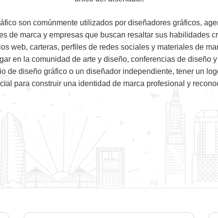
ráfico son comúnmente utilizados por diseñadores gráficos, ag
res de marca y empresas que buscan resaltar sus habilidades c
os web, carteras, perfiles de redes sociales y materiales de ma
gar en la comunidad de arte y diseño, conferencias de diseño y
io de diseño gráfico o un diseñador independiente, tener un lo
cial para construir una identidad de marca profesional y reconoc