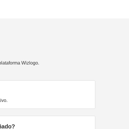
plataforma Wizlogo.
ivo.
eñado?