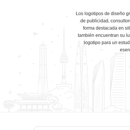
Los logotipos de diseño g
de publicidad, consulto
forma destacada en siti
también encuentran su lu
logotipo para un estud
esen