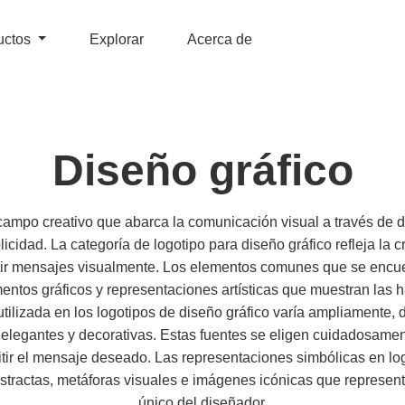
uctos
Explorar
Acerca de
Diseño gráfico
 campo creativo que abarca la comunicación visual a través de 
blicidad. La categoría de logotipo para diseño gráfico refleja la cr
tir mensajes visualmente. Los elementos comunes que se encue
mentos gráficos y representaciones artísticas que muestran las ha
 utilizada en los logotipos de diseño gráfico varía ampliamente, 
elegantes y decorativas. Estas fuentes se eligen cuidadosame
itir el mensaje deseado. Las representaciones simbólicas en log
stractas, metáforas visuales e imágenes icónicas que represen
único del diseñador.