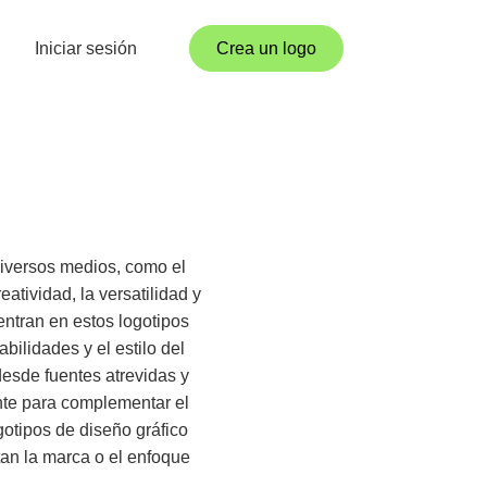
Iniciar sesión
Crea un logo
diversos medios, como el
eatividad, la versatilidad y
ntran en estos logotipos
bilidades y el estilo del
desde fuentes atrevidas y
nte para complementar el
otipos de diseño gráfico
tan la marca o el enfoque