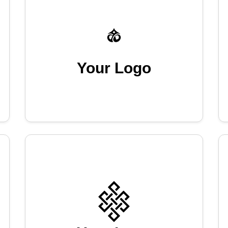
Your Logo