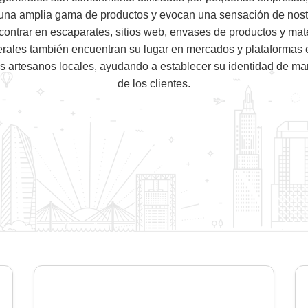
 una amplia gama de productos y evocan una sensación de nost
ontrar en escaparates, sitios web, envases de productos y mater
erales también encuentran su lugar en mercados y plataformas 
 artesanos locales, ayudando a establecer su identidad de mar
de los clientes.