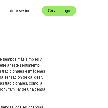
Iniciar sesión
Crea un logo
de tiempos más simples y
flejar este sentimiento,
s tradicionales e imágenes
una sensación de calidez y
as tradicionales, como la
or y familiar de una tienda
tiendas locales y tiendas