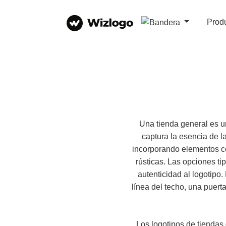
Prod
Una tienda general es u
captura la esencia de l
incorporando elementos co
rústicas. Las opciones ti
autenticidad al logotipo
línea del techo, una puert
Los logotipos de tiendas