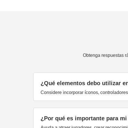
Obtenga respuestas rá
¿Qué elementos debo utilizar en
Considere incorporar íconos, controladores
¿Por qué es importante para mi
Ayuda a atraer jugadores, crear reconocimie