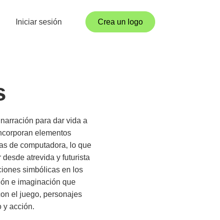
Iniciar sesión
Crea un logo
s
narración para dar vida a
incorporan elementos
las de computadora, lo que
 desde atrevida y futurista
aciones simbólicas en los
ción e imaginación que
con el juego, personajes
 y acción.