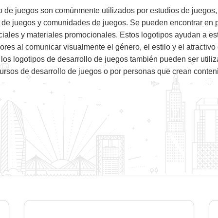
lo de juegos son comúnmente utilizados por estudios de juegos,
 de juegos y comunidades de juegos. Se pueden encontrar en po
ciales y materiales promocionales. Estos logotipos ayudan a est
ores al comunicar visualmente el género, el estilo y el atractivo
los logotipos de desarrollo de juegos también pueden ser utiliz
ursos de desarrollo de juegos o por personas que crean contenid