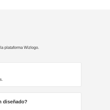
la plataforma Wizlogo.
s.
en diseñado?