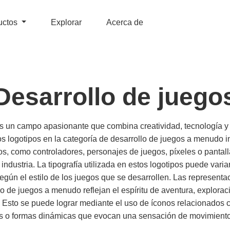
uctos
Explorar
Acerca de
Desarrollo de juego
es un campo apasionante que combina creatividad, tecnología y 
os logotipos en la categoría de desarrollo de juegos a menudo 
os, como controladores, personajes de juegos, píxeles o pantal
 industria. La tipografía utilizada en estos logotipos puede variar
 según el estilo de los juegos que se desarrollen. Las represent
lo de juegos a menudo reflejan el espíritu de aventura, explora
 Esto se puede lograr mediante el uso de íconos relacionados 
os o formas dinámicas que evocan una sensación de movimiento