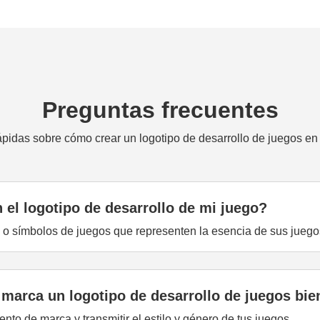
Preguntas frecuentes
pidas sobre cómo crear un logotipo de desarrollo de juegos en 
 el logotipo de desarrollo de mi juego?
 o símbolos de juegos que representen la esencia de sus juego
 marca un logotipo de desarrollo de juegos bi
nto de marca y transmitir el estilo y género de tus juegos.