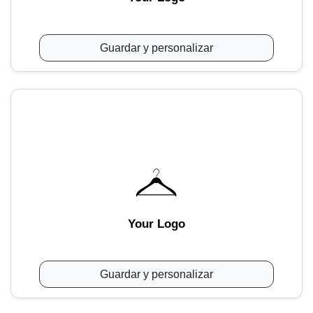
Guardar y personalizar
Your Logo
Guardar y personalizar