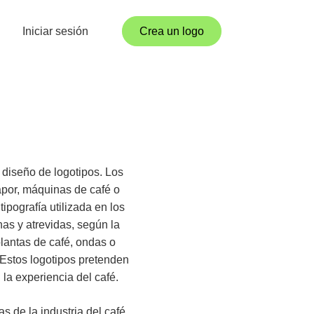
Iniciar sesión
Crea un logo
 diseño de logotipos. Los
apor, máquinas de café o
ipografía utilizada en los
as y atrevidas, según la
lantas de café, ondas o
 Estos logotipos pretenden
la experiencia del café.
s de la industria del café.