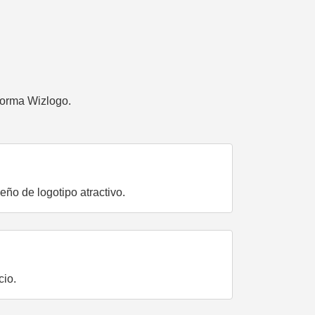
forma Wizlogo.
eño de logotipo atractivo.
cio.