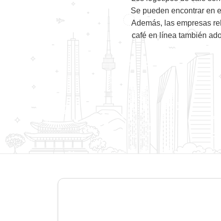
Se pueden encontrar en es
Además, las empresas rel
café en línea también ado