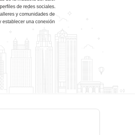
erfiles de redes sociales.
talleres y comunidades de
 y establecer una conexión