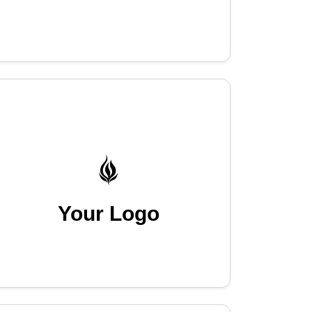
Your Logo