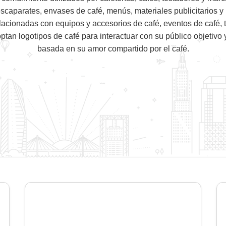
caparates, envases de café, menús, materiales publicitarios y p
acionadas con equipos y accesorios de café, eventos de café, 
ptan logotipos de café para interactuar con su público objetivo
basada en su amor compartido por el café.