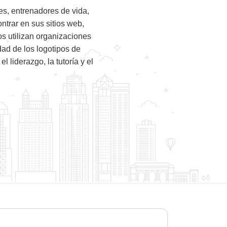
s, entrenadores de vida,
trar en sus sitios web,
os utilizan organizaciones
dad de los logotipos de
 liderazgo, la tutoría y el