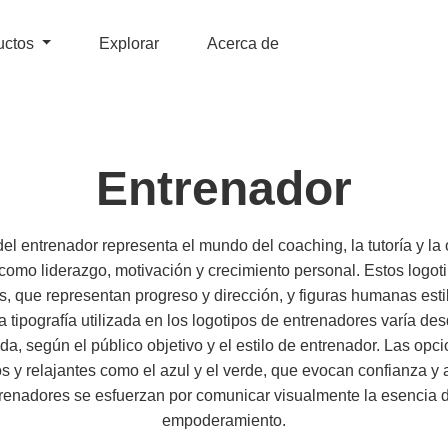
uctos
Explorar
Acerca de
Entrenador
del entrenador representa el mundo del coaching, la tutoría y la 
 como liderazgo, motivación y crecimiento personal. Estos logot
, que representan progreso y dirección, y figuras humanas esti
 tipografía utilizada en los logotipos de entrenadores varía de
ada, según el público objetivo y el estilo de entrenador. Las op
os y relajantes como el azul y el verde, que evocan confianza y 
trenadores se esfuerzan por comunicar visualmente la esencia de
empoderamiento.