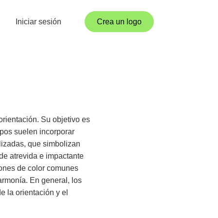
Iniciar sesión
Crea un logo
orientación. Su objetivo es
ipos suelen incorporar
lizadas, que simbolizan
sde atrevida e impactante
ciones de color comunes
armonía. En general, los
 la orientación y el