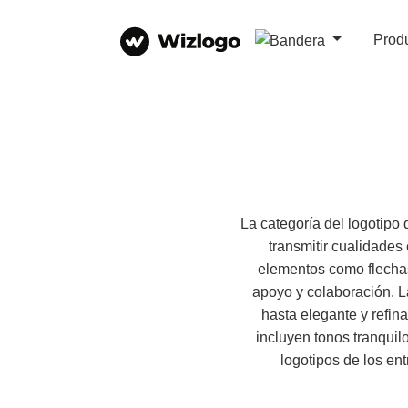
Prod
La categoría del logotipo 
transmitir cualidades
elementos como flechas
apoyo y colaboración. La
hasta elegante y refin
incluyen tonos tranquil
logotipos de los en