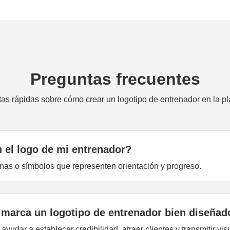
Preguntas frecuentes
as rápidas sobre cómo crear un logotipo de entrenador en la pl
 el logo de mi entrenador?
nas o símbolos que representen orientación y progreso.
 marca un logotipo de entrenador bien diseñad
udar a establecer credibilidad, atraer clientes y transmitir vi