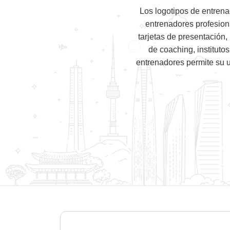
Los logotipos de entren
entrenadores profesion
tarjetas de presentación,
de coaching, instituto
entrenadores permite su us