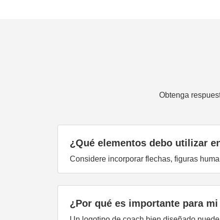
Obtenga respuest
¿Qué elementos debo utilizar en
Considere incorporar flechas, figuras huma
¿Por qué es importante para mi
Un logotipo de coach bien diseñado puede ay