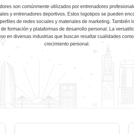
adores son comúnmente utilizados por entrenadores profesionale
ales y entrenadores deportivos. Estos logotipos se pueden encon
 perfiles de redes sociales y materiales de marketing. También l
s de formación y plataformas de desarrollo personal. La versatili
o en diversas industrias que buscan resaltar cualidades como el
crecimiento personal.