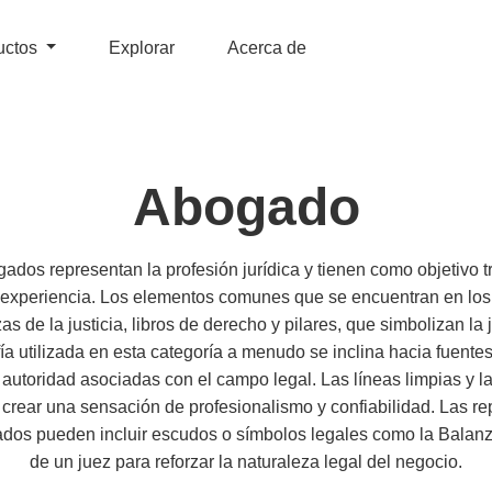
uctos
Explorar
Acerca de
Abogado
ados representan la profesión jurídica y tienen como objetivo 
y experiencia. Los elementos comunes que se encuentran en lo
 de la justicia, libros de derecho y pilares, que simbolizan la jus
ía utilizada en esta categoría a menudo se inclina hacia fuente
y autoridad asociadas con el campo legal. Las líneas limpias y la
crear una sensación de profesionalismo y confiabilidad. Las r
ados pueden incluir escudos o símbolos legales como la Balanza
de un juez para reforzar la naturaleza legal del negocio.