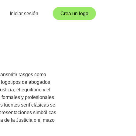
Iniciar sesión
Crea un logo
transmitir rasgos como
s logotipos de abogados
ticia, el equilibrio y el
s formales y profesionales
s fuentes serif clásicas se
epresentaciones simbólicas
 de la Justicia o el mazo