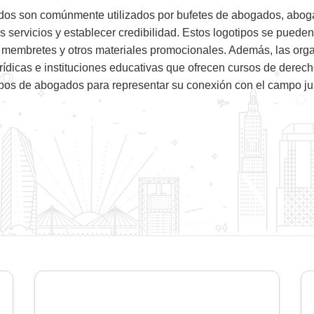
dos son comúnmente utilizados por bufetes de abogados, aboga
 servicios y establecer credibilidad. Estos logotipos se pueden
, membretes y otros materiales promocionales. Además, las org
urídicas e instituciones educativas que ofrecen cursos de derec
ipos de abogados para representar su conexión con el campo jur