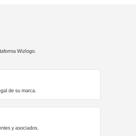
taforma Wizlogo.
legal de su marca.
entes y asociados.