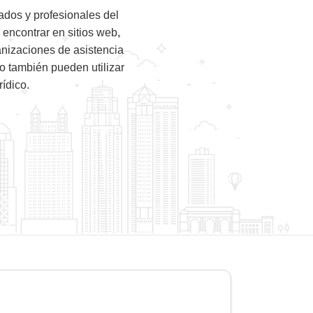
dos y profesionales del
 encontrar en sitios web,
anizaciones de asistencia
ho también pueden utilizar
ídico.