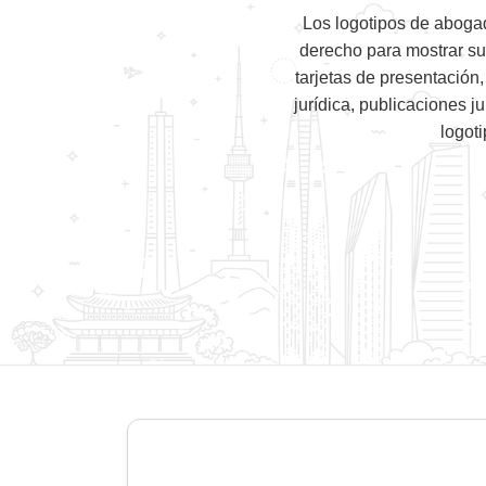
Los logotipos de aboga
derecho para mostrar sus
tarjetas de presentación
jurídica, publicaciones j
logot