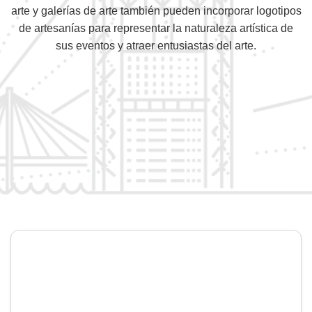
arte y galerías de arte también pueden incorporar logotipos
de artesanías para representar la naturaleza artística de
sus eventos y atraer entusiastas del arte.