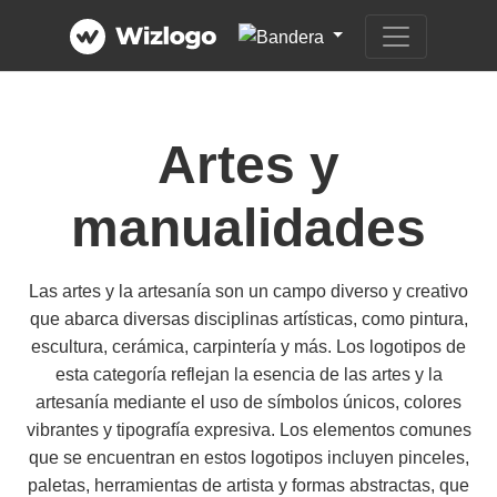
Artes y
manualidades
Las artes y la artesanía son un campo diverso y creativo
que abarca diversas disciplinas artísticas, como pintura,
escultura, cerámica, carpintería y más. Los logotipos de
esta categoría reflejan la esencia de las artes y la
artesanía mediante el uso de símbolos únicos, colores
vibrantes y tipografía expresiva. Los elementos comunes
que se encuentran en estos logotipos incluyen pinceles,
paletas, herramientas de artista y formas abstractas, que