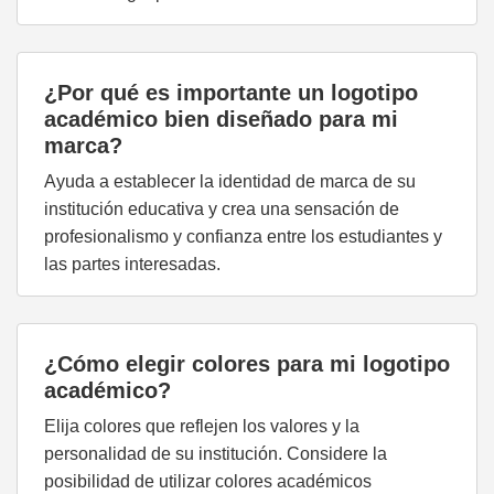
¿Por qué es importante un logotipo
académico bien diseñado para mi
marca?
Ayuda a establecer la identidad de marca de su
institución educativa y crea una sensación de
profesionalismo y confianza entre los estudiantes y
las partes interesadas.
¿Cómo elegir colores para mi logotipo
académico?
Elija colores que reflejen los valores y la
personalidad de su institución. Considere la
posibilidad de utilizar colores académicos