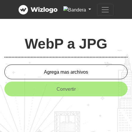
WebP a JPG
Agrega mas archivos
Convertir