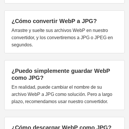
¿Cómo convertir WebP a JPG?
Arrastre y suelte sus archivos WebP en nuestro
convertidor, y los convertiremos a JPG o JPEG en
segundos.
¿Puedo simplemente guardar WebP
como JPG?
En realidad, puede cambiar el nombre de su
archivo WebP a JPG como solución. Pero a largo
plazo, recomendamos usar nuestro convertidor.
¿Cómo descargar WebP como JPG?