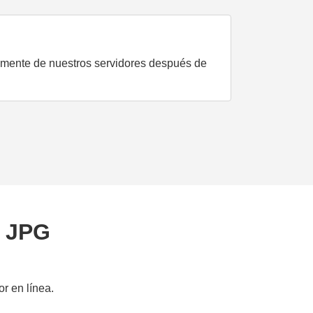
damente de nuestros servidores después de
o JPG
r en línea.