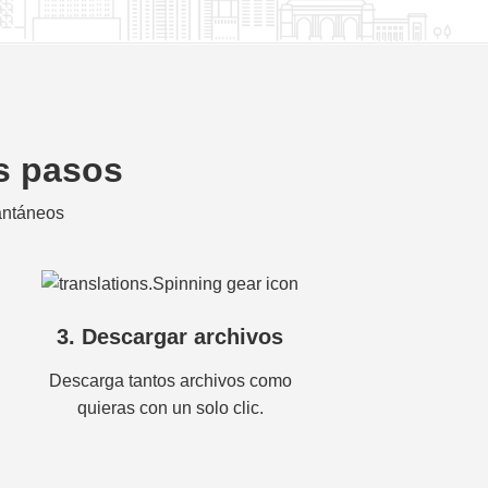
os pasos
tantáneos
3. Descargar archivos
Descarga tantos archivos como
quieras con un solo clic.