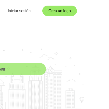
Iniciar sesión
Crea un logo
rtir