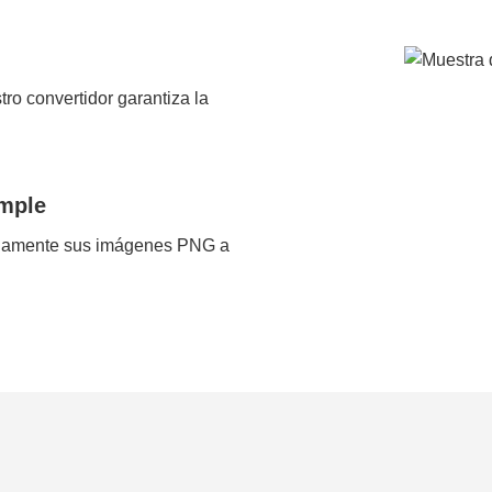
ro convertidor garantiza la
imple
ápidamente sus imágenes PNG a