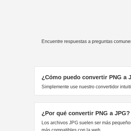
Encuentre respuestas a preguntas comunes
¿Cómo puedo convertir PNG a 
Simplemente use nuestro convertidor intuit
¿Por qué convertir PNG a JPG?
Los archivos JPG suelen ser más pequeños 
más compatibles con la web.