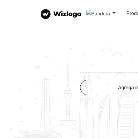
Prod
Agrega m