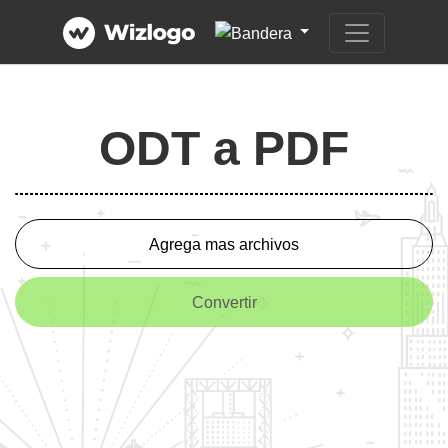
ODT a PDF
Agrega mas archivos
Convertir