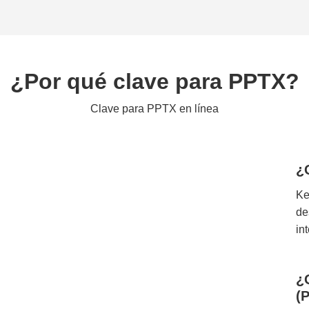
¿Por qué clave para PPTX?
Clave para PPTX en línea
¿
Ke
de
in
¿
(