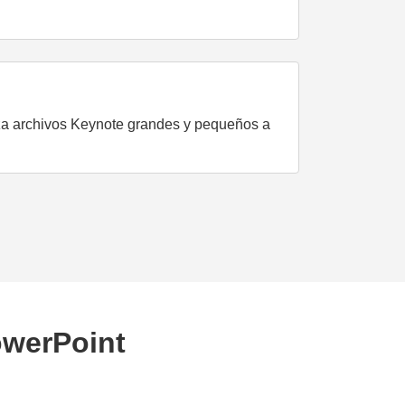
za archivos Keynote grandes y pequeños a
owerPoint