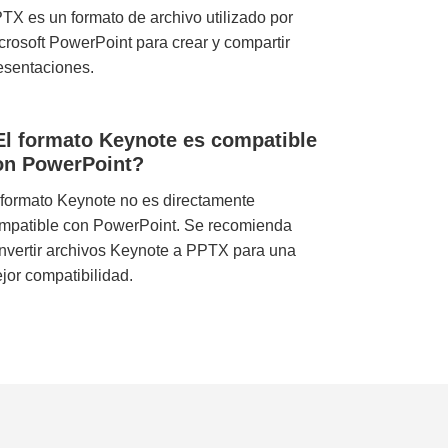
TX es un formato de archivo utilizado por
crosoft PowerPoint para crear y compartir
esentaciones.
El formato Keynote es compatible
on PowerPoint?
 formato Keynote no es directamente
mpatible con PowerPoint. Se recomienda
nvertir archivos Keynote a PPTX para una
jor compatibilidad.