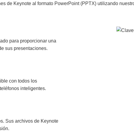
es de Keynote al formato PowerPoint (PPTX) utilizando nuestro
ado para proporcionar una
de sus presentaciones.
ble con todos los
teléfonos inteligentes.
os. Sus archivos de Keynote
sión.