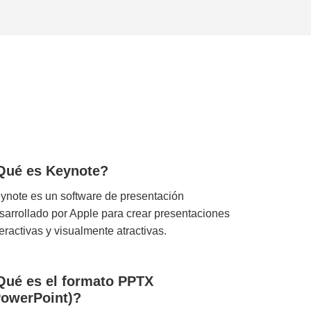
Qué es Keynote?
ynote es un software de presentación
sarrollado por Apple para crear presentaciones
teractivas y visualmente atractivas.
Qué es el formato PPTX
PowerPoint)?