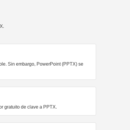
X.
Apple. Sin embargo, PowerPoint (PPTX) se
or gratuito de clave a PPTX.