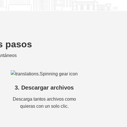
os pasos
tantáneos
3. Descargar archivos
Descarga tantos archivos como
quieras con un solo clic.