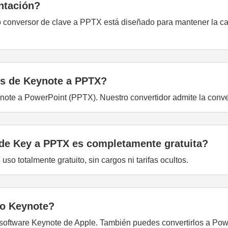
entación?
conversor de clave a PPTX está diseñado para mantener la cal
os de Keynote a PPTX?
ynote a PowerPoint (PPTX). Nuestro convertidor admite la conver
 de Key a PPTX es completamente gratuita?
so totalmente gratuito, sin cargos ni tarifas ocultos.
to Keynote?
l software Keynote de Apple. También puedes convertirlos a P