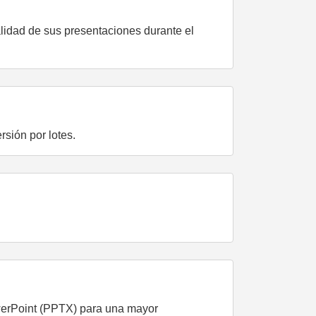
idad de sus presentaciones durante el
sión por lotes.
owerPoint (PPTX) para una mayor