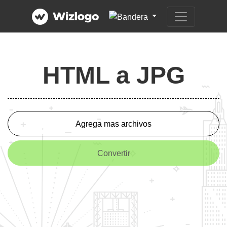
HTML a JPG
Agrega mas archivos
Convertir