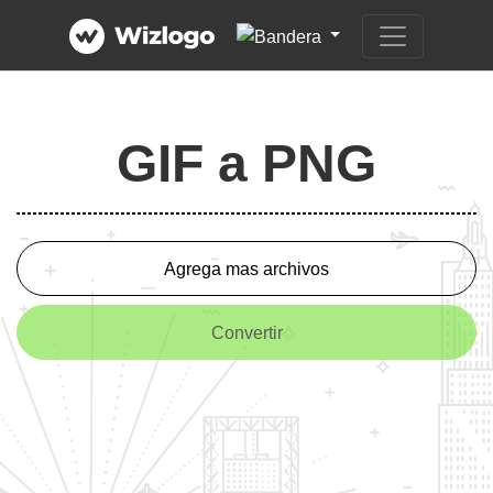
GIF a PNG
Agrega mas archivos
Convertir