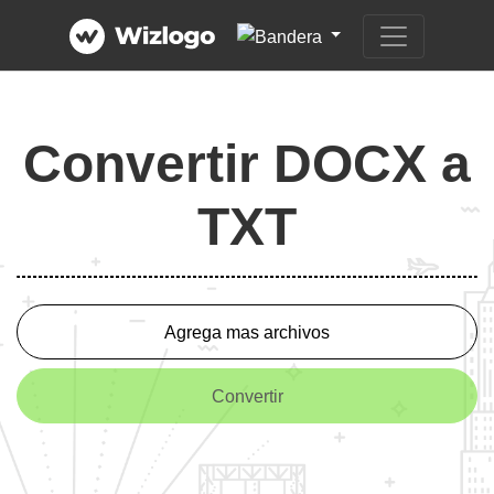
Convertir DOCX a
TXT
Agrega mas archivos
Convertir