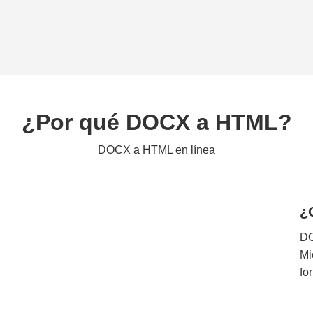
¿Por qué DOCX a HTML?
DOCX a HTML en línea
¿
DO
Mi
fo