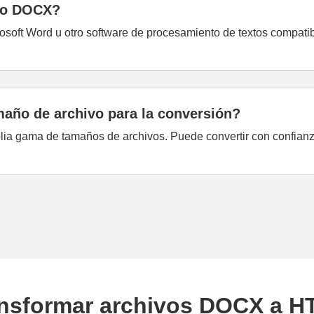
ato DOCX?
osoft Word u otro software de procesamiento de textos compati
maño de archivo para la conversión?
lia gama de tamaños de archivos. Puede convertir con confia
nsformar archivos DOCX a 