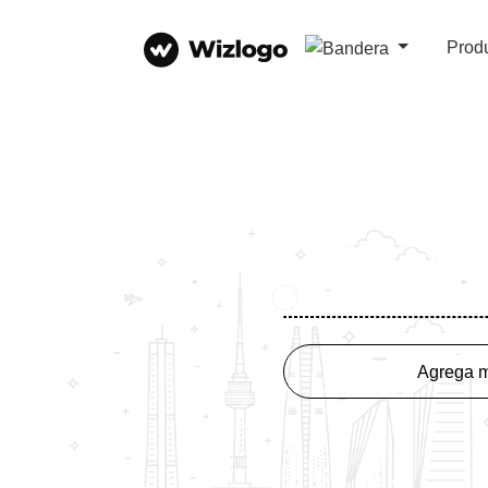
Prod
Agrega m