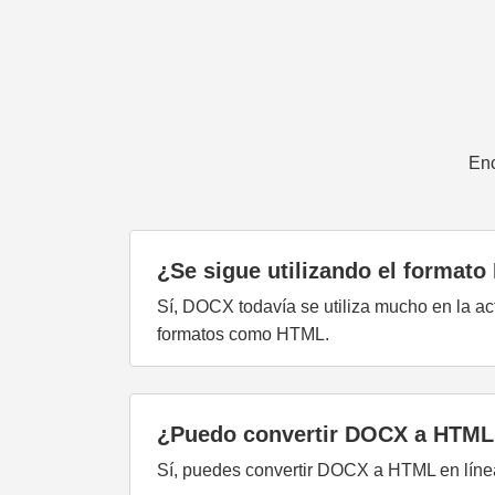
Enc
¿Se sigue utilizando el format
Sí, DOCX todavía se utiliza mucho en la a
formatos como HTML.
¿Puedo convertir DOCX a HTML 
Sí, puedes convertir DOCX a HTML en línea