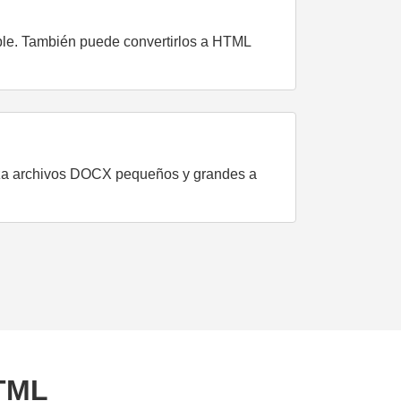
ble. También puede convertirlos a HTML
nza archivos DOCX pequeños y grandes a
HTML