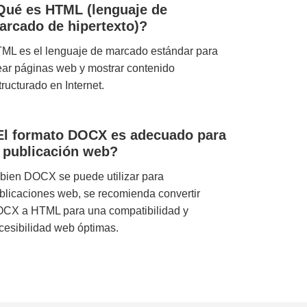
Qué es HTML (lenguaje de
arcado de hipertexto)?
ML es el lenguaje de marcado estándar para
ear páginas web y mostrar contenido
tructurado en Internet.
El formato DOCX es adecuado para
a publicación web?
 bien DOCX se puede utilizar para
blicaciones web, se recomienda convertir
CX a HTML para una compatibilidad y
cesibilidad web óptimas.