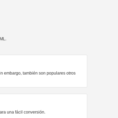
TML.
in embargo, también son populares otros
ra una fácil conversión.