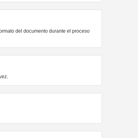
ormato del documento durante el proceso
vez.