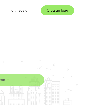
Iniciar sesión
Crea un logo
rtir