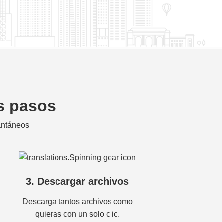
os pasos
tantáneos
3. Descargar archivos
Descarga tantos archivos como
quieras con un solo clic.