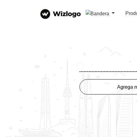
Prod
Agrega m