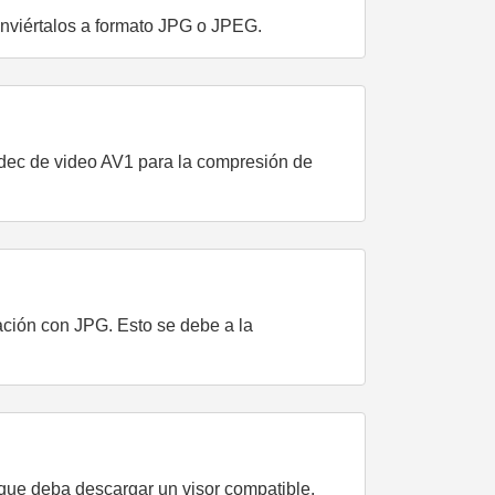
conviértalos a formato JPG o JPEG.
ódec de video AV1 para la compresión de
ción con JPG. Esto se debe a la
e que deba descargar un visor compatible.