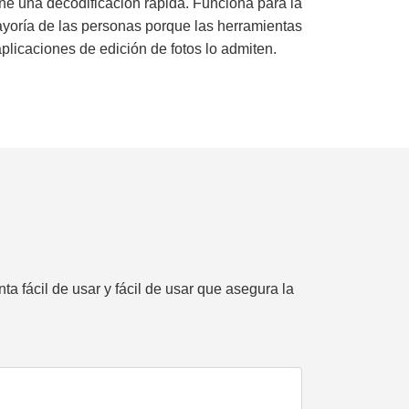
ene una decodificación rápida. Funciona para la
yoría de las personas porque las herramientas
aplicaciones de edición de fotos lo admiten.
 fácil de usar y fácil de usar que asegura la