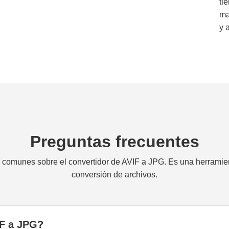
ti
ma
y 
Preguntas frecuentes
comunes sobre el convertidor de AVIF a JPG. Es una herramienta
conversión de archivos.
IF a JPG?