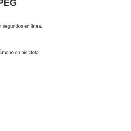
JPEG
n segundos en línea.