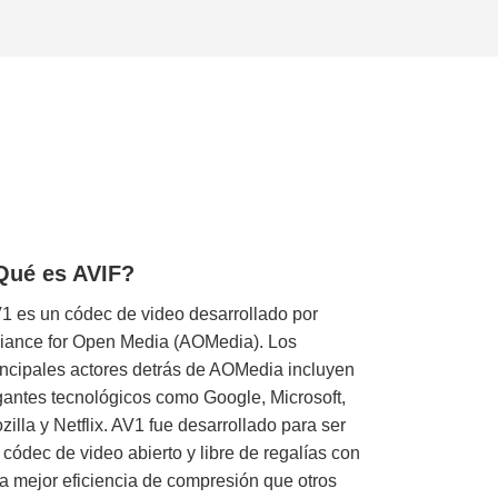
Qué es AVIF?
1 es un códec de video desarrollado por
liance for Open Media (AOMedia). Los
incipales actores detrás de AOMedia incluyen
gantes tecnológicos como Google, Microsoft,
zilla y Netflix. AV1 fue desarrollado para ser
 códec de video abierto y libre de regalías con
a mejor eficiencia de compresión que otros