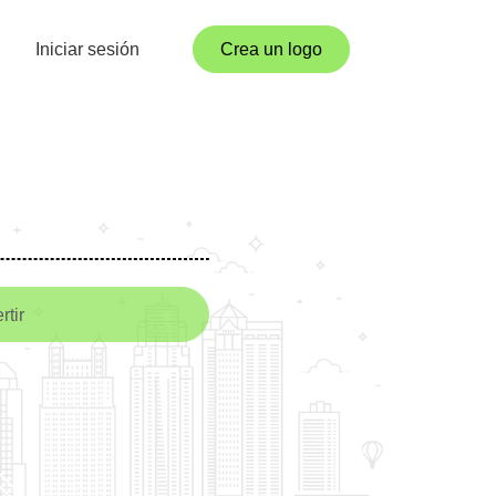
Iniciar sesión
Crea un logo
rtir