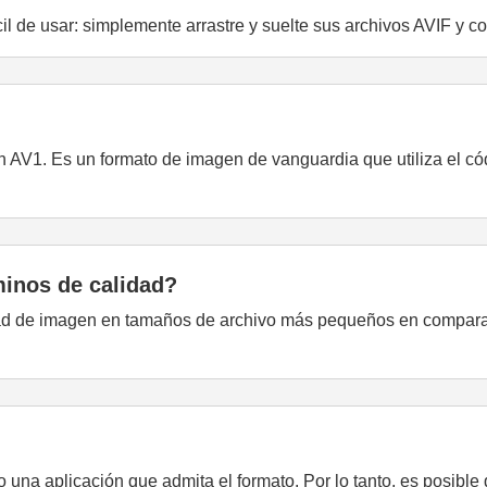
fácil de usar: simplemente arrastre y suelte sus archivos AVIF y 
en AV1. Es un formato de imagen de vanguardia que utiliza el c
inos de calidad?
ad de imagen en tamaños de archivo más pequeños en compara
o una aplicación que admita el formato. Por lo tanto, es posibl