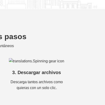
os pasos
tantáneos
3. Descargar archivos
Descarga tantos archivos como
quieras con un solo clic.